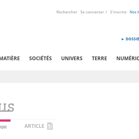
Rechercher
Se connecter
S'inscrire
Nos 
► DOSSIE
MATIÈRE
SOCIÉTÉS
UNIVERS
TERRE
NUMÉRI
LLS
ARTICLE
IQUE