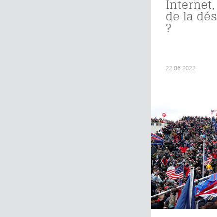
Internet,
de la dé
?
22.06.2022