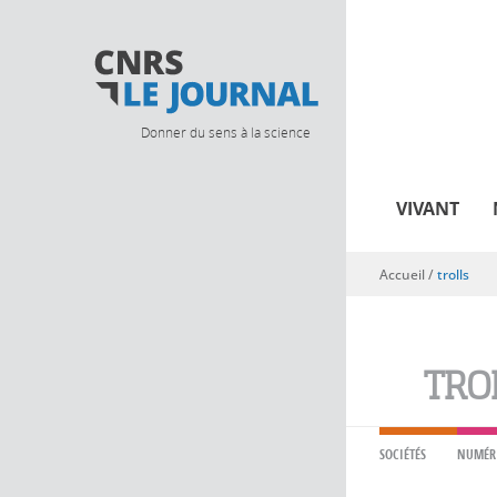
Donner du sens à la science
VIVANT
Accueil
/
trolls
Vous êtes ici
TRO
SOCIÉTÉS
NUMÉR