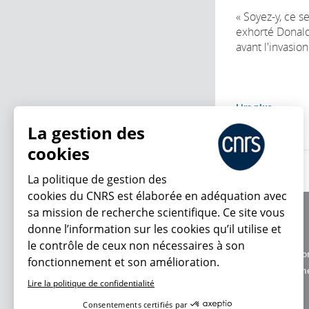
« Soyez-y, ce se
exhorté Donald
avant l'invasion
Lire plus
La gestion des
cookies
La politique de gestion des
cookies du CNRS est élaborée en adéquation avec
sa mission de recherche scientifique. Ce site vous
À propos
donne l’information sur les cookies qu’il utilise et
Équipe / crédits
le contrôle de ceux non nécessaires à son
Charte d'utilisatio
fonctionnement et son amélioration.
En ce moment
Données personne
Lire la politique de confidentialité
Consentements certifiés par