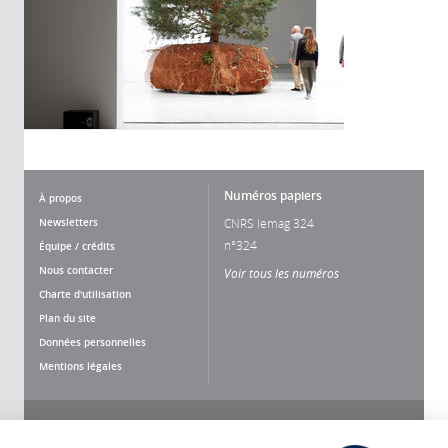
Numéros papiers
À propos
Newsletters
CNRS lemag 324
n°324
Équipe / crédits
Nous contacter
Voir tous les numéros
Charte d'utilisation
Plan du site
Données personnelles
Mentions légales
Nous suivre
Partager