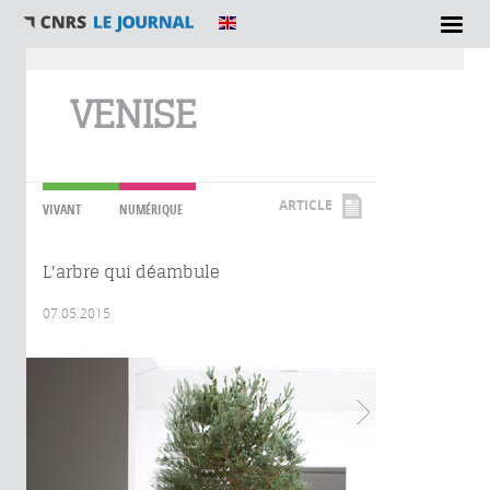
Vous êtes ici
VENISE
ARTICLE
VIVANT
NUMÉRIQUE
L'arbre qui déambule
07.05.2015