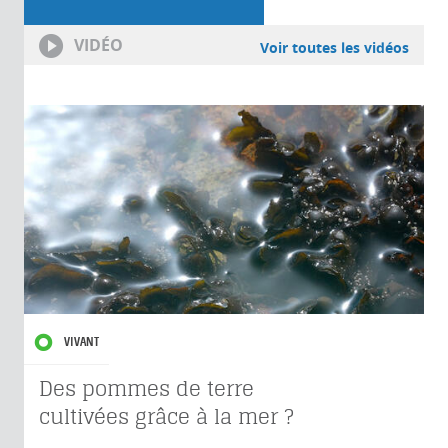
VIDÉO
Voir toutes les vidéos
VIVANT
Des pommes de terre
cultivées grâce à la mer ?