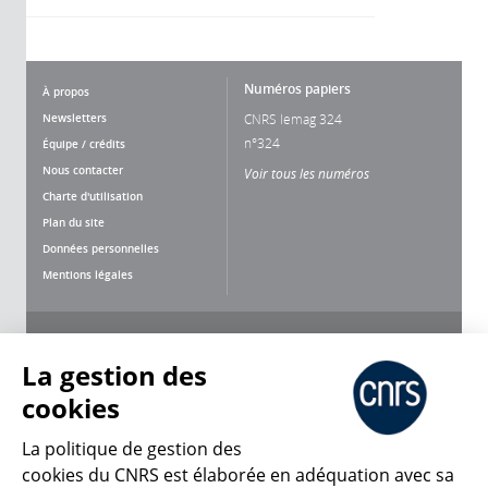
Numéros papiers
À propos
Newsletters
CNRS lemag 324
n°324
Équipe / crédits
Nous contacter
Voir tous les numéros
Charte d'utilisation
Plan du site
Données personnelles
Mentions légales
Nous suivre
Partager
La gestion des
cookies
La politique de gestion des
cookies du CNRS est élaborée en adéquation avec sa