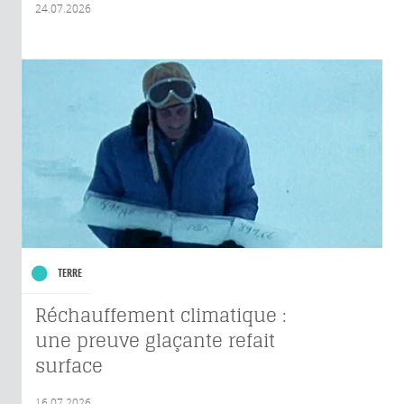
24.07.2026
TERRE
Réchauffement climatique :
une preuve glaçante refait
surface
16.07.2026