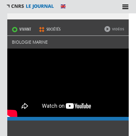
Vous êtes ici
VIVANT
SOCIÉTÉS
VIDÉOS
BIOLOGIE MARINE