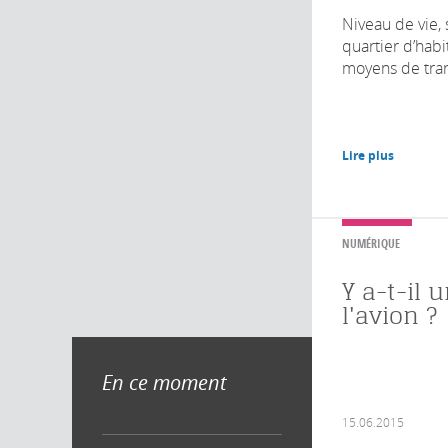
Niveau de vie, 
quartier d’habit
moyens de trans
Lire plus
NUMÉRIQUE
Y a-t-il 
l'avion ?
En ce moment
15.06.2015