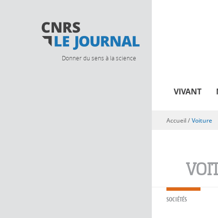
Donner du sens à la science
VIVANT
Accueil
/
Voiture
Vous êtes ici
VOI
SOCIÉTÉS