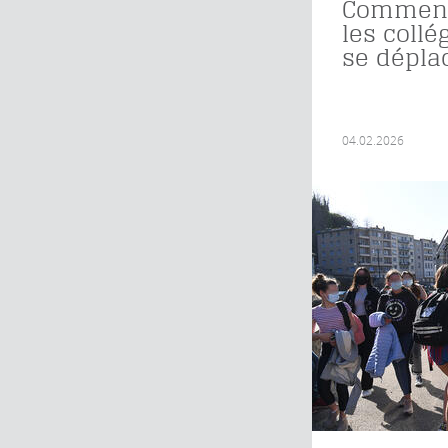
Commen
les collé
se dépla
04.02.2026