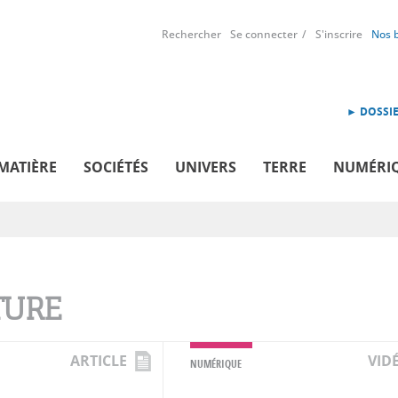
Rechercher
Se connecter
S'inscrire
Nos 
► DOSSIE
MATIÈRE
SOCIÉTÉS
UNIVERS
TERRE
NUMÉRI
TURE
ARTICLE
VID
NUMÉRIQUE