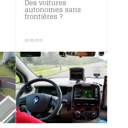
Des voitures
autonomes sans
frontières ?
29.06.2016