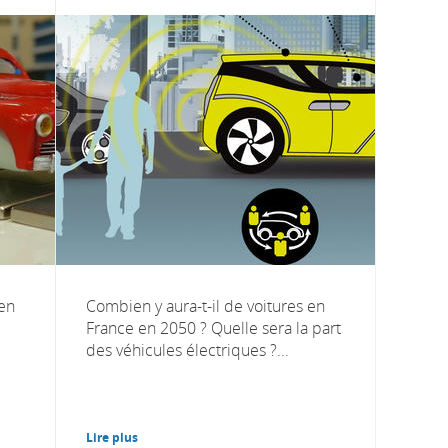
en
Combien y aura-t-il de voitures en
France en 2050 ? Quelle sera la part
des véhicules électriques ?...
Lire plus