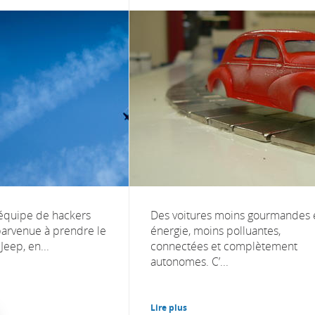
 équipe de hackers
Des voitures moins gourmandes 
arvenue à prendre le
énergie, moins polluantes,
Jeep, en...
connectées et complètement
autonomes. C’...
Lire plus