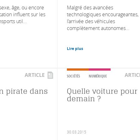
sexe, âge, ou encore
Malgré des avancées
ation influent sur les
technologiques encourageantes,
ports util...
l’arrivée des véhicules
complètement autonomes...
Lire plus
ARTICLE
ARTIC
SOCIÉTÉS
NUMÉRIQUE
un pirate dans
Quelle voiture pour
demain ?
30.03.2015