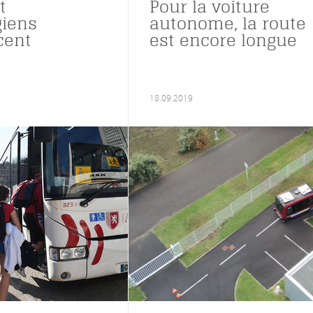
t
Pour la voiture
giens
autonome, la route
cent
est encore longue
18.09.2019