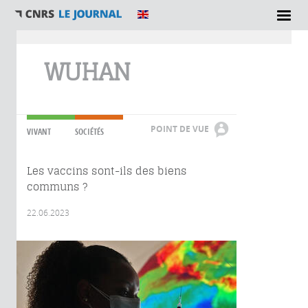
Vous êtes ici
WUHAN
POINT DE VUE
VIVANT
SOCIÉTÉS
Les vaccins sont-ils des biens
communs ?
22.06.2023