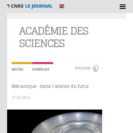
Vous êtes ici
ACADÉMIE DES
SCIENCES
DOSSIER
MATIÈRE
NUMÉRIQUE
Mécanique : dans l’atelier du futur
27.05.2022