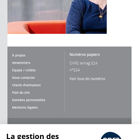
Numéros papiers
À propos
Newsletters
CNRS lemag 324
n°324
Équipe / crédits
Nous contacter
Voir tous les numéros
Charte d'utilisation
Plan du site
Données personnelles
Mentions légales
Nous suivre
Partager
La gestion des