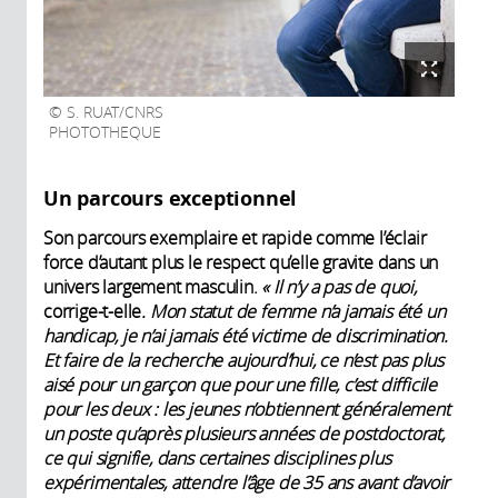
S. RUAT/CNRS
PHOTOTHEQUE
Un parcours exceptionnel
Son parcours exemplaire et rapide comme l’éclair
force d’autant plus le respect qu’elle gravite dans un
univers largement masculin.
« Il n’y a pas de quoi,
corrige-t-elle
. Mon statut de femme n’a jamais été un
handicap, je n’ai jamais été victime de discrimination.
Et faire de la recherche aujourd’hui, ce n’est pas plus
aisé pour un garçon que pour une fille, c’est difficile
pour les deux : les jeunes n’obtiennent généralement
un poste qu’après plusieurs années de postdoctorat,
ce qui signifie, dans certaines disciplines plus
expérimentales, attendre l’âge de 35 ans avant d’avoir