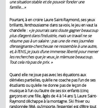
une situation stable et de pouvoir fonder une
famille… »
Pourtant, à en croire Laure Saint-Raymond, ses yeux
brillants, l’enthousiasme dans sa voix, le jeu en vaut la
chandelle :
« Je pourrais sans doute gagner beaucoup
plus d’argent dans l’industrie, mais un travail ne se
résume pas à un salaire : pas une de mes journées
d’enseignante-chercheuse ne ressemble à une autre,
et, à l’ENS, je jouis d’une immense liberté pour mener
les recherches que je veux, je m’amuse beaucoup.
Tout cela n’a pas de prix. »
Quand elle ne joue pas avec les équations aux
dérivées partielles, qu’elle ne coache pas l’un de ses
étudiants ou qu’elle ne donne pas de leçon de
musique à l’un ou l’autre de ses six enfants (cinq
garçons et une fille, âgés de 4 à 14 ans !), Laure Saint-
Raymond s’échappe à la montagne. Ski l’hiver ou
randonnée l’été, qu’importe, l’essentiel est d’être tout