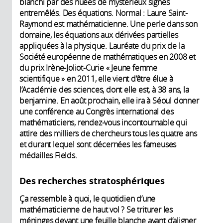
blanchi par des nuées de mystérieux signes
entremêlés. Des équations. Normal : Laure Saint-
Raymond est mathématicienne. Une perle dans son
domaine, les équations aux dérivées partielles
appliquées à la physique. Lauréate du prix de la
Société européenne de mathématiques en 2008 et
du prix Irène-Joliot-Curie « Jeune femme
scientifique » en 2011, elle vient d’être élue à
l’Académie des sciences, dont elle est, à 38 ans, la
benjamine. En août prochain, elle ira à Séoul donner
une conférence au Congrès international des
mathématiciens, rendez-vous incontournable qui
attire des milliers de chercheurs tous les quatre ans
et durant lequel sont décernées les fameuses
médailles Fields.
Des recherches stratosphériques
Ça ressemble à quoi, le quotidien d’une
mathématicienne de haut vol ? Se triturer les
méninges devant une feuille blanche avant d’aligner