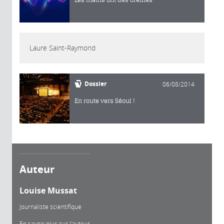
Laure Saint-Raymond
Dossier
06/08/2014
En route vers Séoul !
Auteur
Louise Mussat
Journaliste scientifique
En savoir plus sur l'auteur