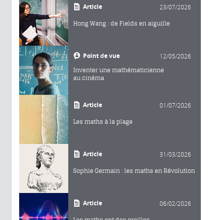
Article
23/07/2026
Hong Wang : de Fields en aiguille
Point de vue
12/05/2026
Inventer une mathématicienne
au cinéma
Article
01/07/2026
Les maths à la plage
Article
31/03/2026
Sophie Germain : les maths en Révolution
Article
06/02/2026
Les maths ont des oreilles