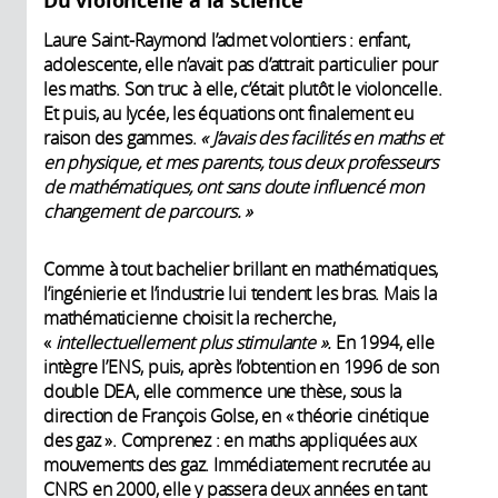
Du violoncelle à la science
Laure Saint-Raymond l’admet volontiers : enfant,
adolescente, elle n’avait pas d’attrait particulier pour
les maths. Son truc à elle, c’était plutôt le violoncelle.
Et puis, au lycée, les équations ont finalement eu
raison des gammes.
« J’avais des facilités en maths et
en physique, et mes parents, tous deux professeurs
de mathématiques, ont sans doute influencé mon
changement de parcours. »
Comme à tout bachelier brillant en mathématiques,
l’ingénierie et l’industrie lui tendent les bras. Mais la
mathématicienne choisit la recherche,
«
intellectuellement plus stimulante ».
En 1994, elle
intègre l’ENS, puis, après l’obtention en 1996 de son
double DEA, elle commence une thèse, sous la
direction de François Golse, en « théorie cinétique
des gaz ». Comprenez : en maths appliquées aux
mouvements des gaz. Immédiatement recrutée au
CNRS en 2000, elle y passera deux années en tant