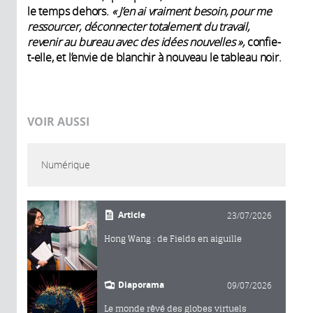
le temps dehors.
« J’en ai vraiment besoin, pour me
ressourcer, déconnecter totalement du travail,
revenir au bureau avec des idées nouvelles »,
confie-
t-elle, et l’envie de blanchir à nouveau le tableau noir.
VOIR AUSSI
Numérique
Article
23/07/2026
Hong Wang : de Fields en aiguille
Diaporama
09/07/2026
Le monde rêvé des globes virtuels