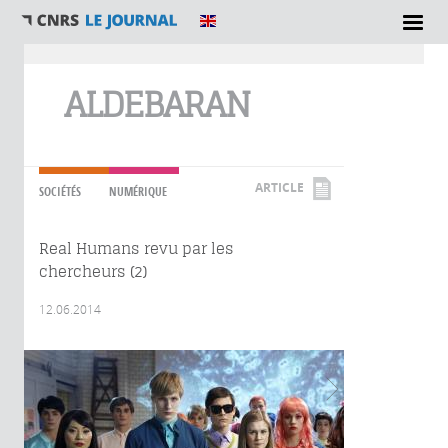
Vous êtes ici
ALDEBARAN
ARTICLE
SOCIÉTÉS
NUMÉRIQUE
Real Humans revu par les
chercheurs (2)
12.06.2014