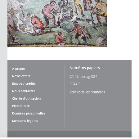
Numéros papiers
À propos
Newsletters
CNRS lemag 324
n°324
Équipe / crédits
Nous contacter
Voir tous les numéros
Charte d'utilisation
Plan du site
Données personnelles
Mentions légales