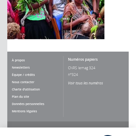
Numéros papiers
À propos
Newsletters
CNRS lemag 324
n°324
Équipe / crédits
Nous contacter
Voir tous les numéros
Charte d'utilisation
Plan du site
Données personnelles
Mentions légales
Nous suivre
Partager