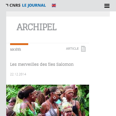
Vous êtes ici
ARCHIPEL
ARTICLE
SOCIÉTÉS
Les merveilles des îles Salomon
22.12.2014