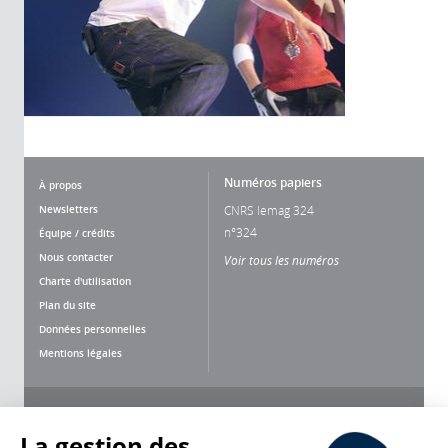
Numéros papiers
À propos
Newsletters
CNRS lemag 324
n°324
Équipe / crédits
Nous contacter
Voir tous les numéros
Charte d'utilisation
Plan du site
Données personnelles
Mentions légales
Nous suivre
Partager
La gestion des