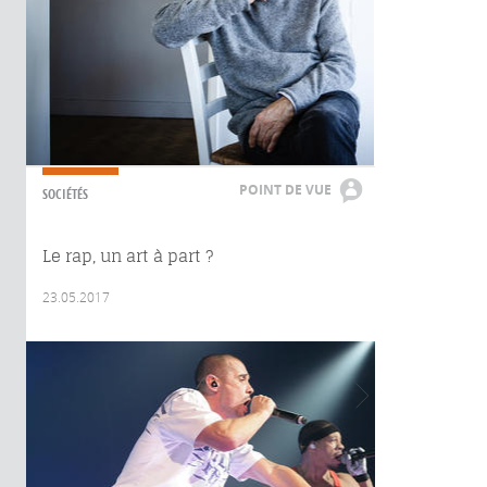
POINT DE VUE
SOCIÉTÉS
Le rap, un art à part ?
23.05.2017