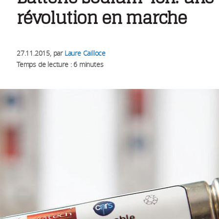
révolution en marche
27.11.2015
, par
Laure Cailloce
Temps de lecture : 6 minutes