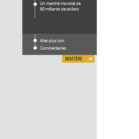
Un marché mondial de
80 milliards de dollars
Aller plus loin
Commentaires
MATIÈRE