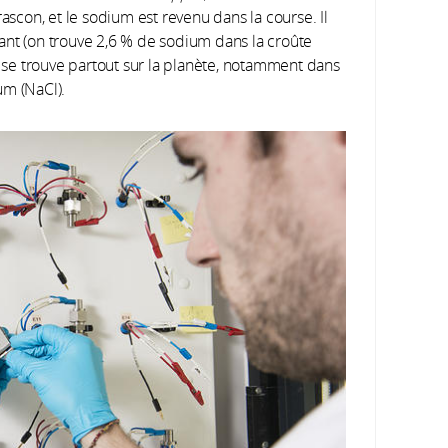
ascon, et le sodium est revenu dans la course. Il
ndant (on trouve 2,6 % de sodium dans la croûte
t se trouve partout sur la planète, notamment dans
um (NaCl).