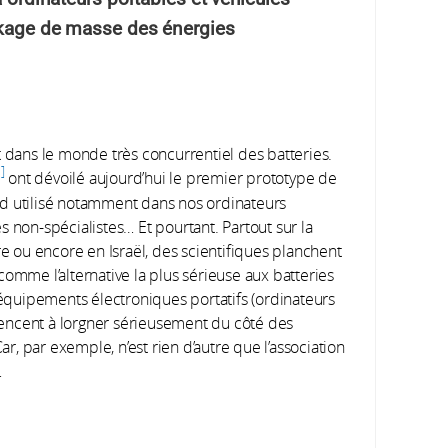
ockage de masse des énergies
t dans le monde très concurrentiel des batteries.
1
ont dévoilé aujourd’hui le premier prototype de
ink is external)
rd utilisé notamment dans nos ordinateurs
les non-spécialistes… Et pourtant. Partout sur la
re ou encore en Israël, des scientifiques planchent
omme l’alternative la plus sérieuse aux batteries
s équipements électroniques portatifs (ordinateurs
encent à lorgner sérieusement du côté des
ar, par exemple, n’est rien d’autre que l’association
…