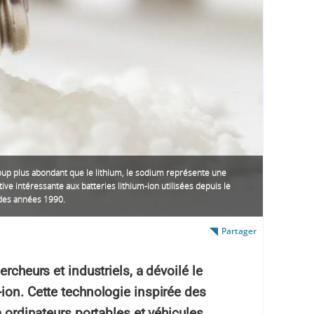
up plus abondant que le lithium, le sodium représente une
tive intéressante aux batteries lithium-ion utilisées depuis le
des années 1990.
Partager
rcheurs et industriels, a dévoilé le
ion. Cette technologie inspirée des
à ordinateurs portables et véhicules