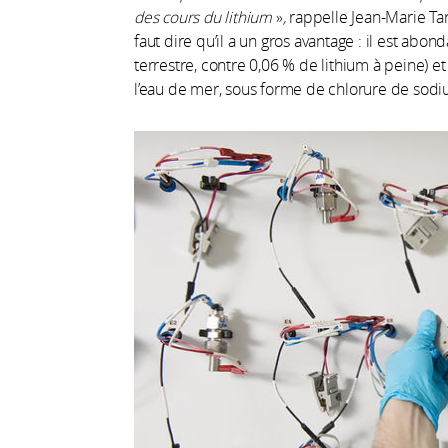
des cours du lithium
»
,
rappelle Jean-Marie Tar
faut dire qu’il a un gros avantage : il est abo
terrestre, contre 0,06 % de lithium à peine) e
l’eau de mer, sous forme de chlorure de sodi