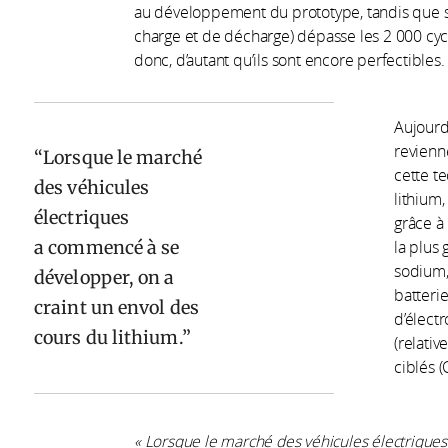
au développement du prototype, tandis que 
charge et de décharge) dépasse les 2 000 cyc
donc, d’autant qu’ils sont encore perfectibles.
Aujourd
revienn
Lorsque le marché
cette te
des véhicules
lithium,
électriques
grâce à 
a commencé à se
la plus 
sodium,
développer, on a
batteri
craint un envol des
d’élect
cours du lithium.
(relativ
ciblés (
« Lorsque le marché des véhicules électrique