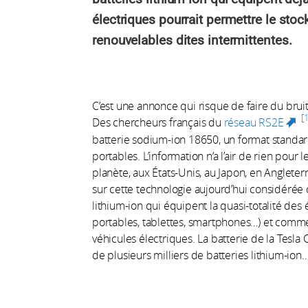
électriques pourrait permettre le st
renouvelables dites intermittentes.
C’est une annonce qui risque de faire du brui
Des chercheurs français du
réseau RS2E
(l
batterie sodium-ion 18650, un format standa
portables. L’information n’a l’air de rien pour 
planète, aux États-Unis, au Japon, en Angleter
sur cette technologie aujourd’hui considérée c
lithium-ion qui équipent la quasi-totalité de
portables, tablettes, smartphones…) et comm
véhicules électriques. La batterie de la Tesla C
de plusieurs milliers de batteries lithium-ion