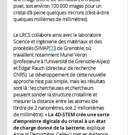
pixel, soit environ 100 000 images pour un
cristal d’à peine quelques microns (c’est-à-dire
quelques millièmes de millimètres).
Le LRCS collabore ainsi avec le laboratoire
Science et ingénierie des matériaux et des
procédés (SIMAP
[2]
) de Grenoble, où
travaillent notamment Muriel Veron
(professeure à l’Université de Grenoble-Alpes)
et Edgar Rauch (directeur de recherche
CNRS). Le développement de cette nouvelle
approche n’est pas simple, mais les résultats
sont là : les chercheuses et chercheurs
peuvent sonder la structure cristalline et
mesurer la distance entre les atomes (de
l’ordre de 2 nanomètres, soit 2 millionièmes
de millimètre). «
La 4D-STEM crée une sorte
d’empreinte digitale du cristal à un état
de charge donné de la batterie
, explique
Arnaud Demortière. Celle-ci met en évidence