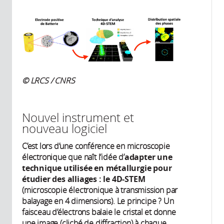
© LRCS / CNRS
Nouvel instrument et
nouveau logiciel
C’est lors d’une conférence en microscopie
électronique que naît l’idée d’
adapter une
technique utilisée en métallurgie pour
étudier des alliages : le 4D-STEM
(microscopie électronique à transmission par
balayage en 4 dimensions). Le principe ? Un
faisceau d’électrons balaie le cristal et donne
une image (cliché de diffraction) à chaque