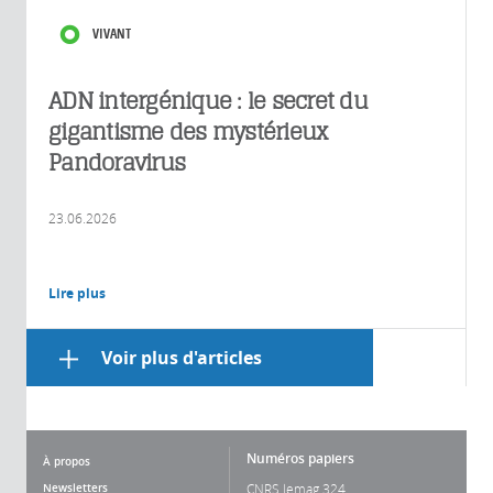
VIVANT
ADN intergénique : le secret du
gigantisme des mystérieux
Pandoravirus
23.06.2026
Lire plus
Voir plus d'articles
Numéros papiers
À propos
Newsletters
CNRS lemag 324