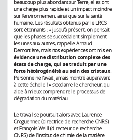
beaucoup plus abondant sur Terre, elles ont
une charge plus rapide et un impact moindre
sur l’environnement ainsi que sur la santé
humaine. Les résultats obtenus par le LRCS
sont étonnants : « jusqu’à présent, on pensait
que les phases se succédaient simplement
les unes aux autres, rappelle Arnaud
Demortière, mais nos expériences ont mis en
évidence une distribution complexe des
états de charge, qui se traduit par une
forte hétérogénéité au sein des cristaux
.
Personne ne l’avait jamais montré auparavant
à cette échelle ! » s’exclame le chercheur, qui
aide à mieux comprendre le processus de
dégradation du matériau.
Le travail se poursuit alors avec Laurence
Croguennec (directrice de recherche CNRS)
et François Weill (directeur de recherche
CNRS) de l’Institut de chimie de la matière