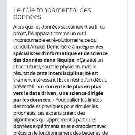
Le rôle fondamental des
données
Alors que les données s’accumulent au fil du
projet, l’IA apparaît comme un outil
incontournable et révolutionnaire, ce qui
conduit Arnaud Demortière à
intégrer des
spécialistes d’informatique et de science
des données dans l’équipe
. « Ça a été un
choc culturel, sourit le physicien, mais le
résultat de cette
interdisciplinarité
est
vraiment intéressant ! Et ce n’est qu’un début,
prévient-il :
on s’oriente de plus en plus
vers le data driven, une science dirigée
par les données
. » Pour pallier les limites
des modèles physiques pour simuler les
propriétés, ces experts créent des
algorithmes qui apprennent à partir des
données expérimentales et extrapolent avec
précision le fonctionnement des batteries, de