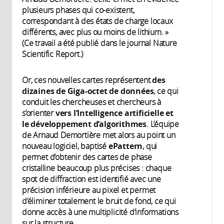
plusieurs phases qui co-existent,
correspondant à des états de charge locaux
différents, avec plus ou moins de lithium. »
(Ce travail a été publié dans le journal Nature
Scientific Report.)
Or, ces nouvelles cartes représentent
des
dizaines de Giga-octet de données
, ce qui
conduit les chercheuses et chercheurs à
s’orienter
vers l’Intelligence artificielle et
le développement d’algorithmes
. L’équipe
de Arnaud Demortière met alors au point un
nouveau logiciel, baptisé
ePattern
, qui
permet d’obtenir des cartes de phase
cristalline beaucoup plus précises : chaque
spot de diffraction est identifié avec une
précision inférieure au pixel et permet
d’éliminer totalement le bruit de fond, ce qui
donne accès à une multiplicité d’informations
sur la structure.