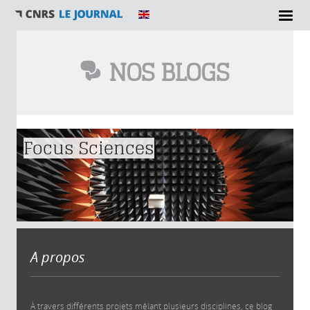
NOS BLOGS
Vous êtes ici
Focus Sciences
A propos
À travers différents projets mêlant plusieurs disciplines, ce blog