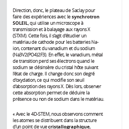
Direction, donc, le plateau de Saclay pour
faire des expériences avec le
synchrotron
SOLEIL
, qui utilise un microscope à
transmission et à balayage aux rayons X
(STXM). Cette fois, il s’agit d’étudier un
matériau de cathode pour les batteries Na-
ion, contenant du vanadium et du sodium
(Na3V2(PO4)2F3). En effet, le vanadium, métal
de transition perd ses électrons quand le
sodium se désinsère du cristal hôte suivant
l’état de charge. Il change donc son degré
d’oxydation, ce qui modifie son seuil
d’absorption des rayons X. Dès lors, observer
cette absorption permet de déduire la
présence ou non de sodium dans le matériau.
« Avec le 4D-STEM, nous observons comment
les atomes se distribuent dans la structure
d’un point de vue
cristallographique
,