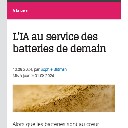
A la une
L’IA au service des
batteries de demain
12.09.2024
, par
Sophie Blitman
Mis à jour le
01.08.2024
Alors que les batteries sont au cœur