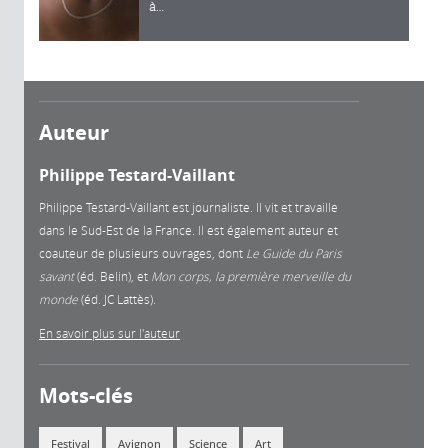
à…
Auteur
Philippe Testard-Vaillant
Philippe Testard-Vaillant est journaliste. Il vit et travaille
dans le Sud-Est de la France. Il est également auteur et
coauteur de plusieurs ouvrages, dont
Le Guide du Paris
savant
(éd. Belin), et
Mon corps, la première merveille du
monde
(éd. JC Lattès).
En savoir plus sur l'auteur
Mots-clés
Festival
Avignon
Science
Art