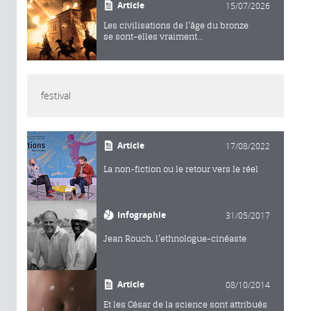
Article
15/07/2026
Les civilisations de l’âge du bronze
se sont-elles vraiment...
festival
Article
17/08/2022
La non-fiction ou le retour vers le réel
Infographie
31/05/2017
Jean Rouch, l’ethnologue-cinéaste
Article
08/10/2014
Et les César de la science sont attribués