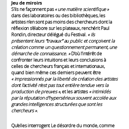
Jeu de miroirs
S’ils ne façonnent pas
« une matière scientifique »
dans des laboratoires ou des bibliothèques, les
artistes n’en sont pas moins des chercheurs dont la
réflexion s’élabore sur les plateaux, renchérit Paul
Rondin, directeur délégué du Festival.
«
Ils
présentent leurs ″travaux″ au public et conçoivent la
création comme un questionnement permanent, une
démarche de connaissance.
»
D’où l’intérêt de
confronter leurs intuitions et leurs conclusions à
celles de chercheurs français et internationaux,
quand bien même ces derniers peuvent être
« impressionnés par la liberté de création des artistes
dont l’activité n’est pas tout entière tendue vers la
production de preuves »,
et les artistes
« intimidés
par la réputation d’hypersérieux souvent accolée aux
grandes intelligences structurées que sont les
chercheurs »
.
Qu’elles interrogent Le désordre du monde, comme