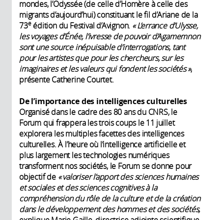
mondes, l’Odyssée (de celle d’Homère à celle des
migrants d’aujourd’hui) constituant le fil d’Ariane de la
e
73
édition du Festival d’Avignon.
« L’errance d’Ulysse,
les voyages d’Énée, l’ivresse de pouvoir d’Agamemnon
sont une source inépuisable d’interrogations, tant
pour les artistes que pour les chercheurs, sur les
imaginaires et les valeurs qui fondent les sociétés »
,
présente Catherine Courtet.
De l’importance des intelligences culturelles
Organisé dans le cadre des 80 ans du CNRS, le
Forum qui frappera les trois coups le 11 juillet
explorera les multiples facettes des intelligences
culturelles. À l’heure où l’intelligence artificielle et
plus largement les technologies numériques
transforment nos sociétés, le Forum se donne pour
objectif de
« valoriser l’apport des sciences humaines
et sociales et des sciences cognitives à la
compréhension du rôle de la culture et de la création
dans le développement des hommes et des sociétés,