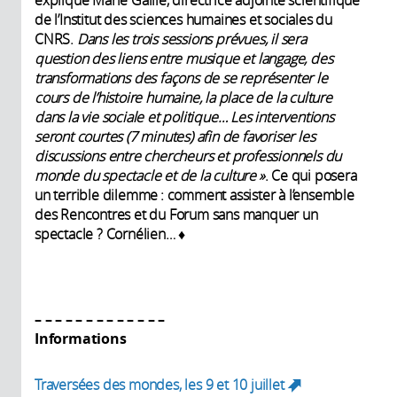
explique Marie Gaille, directrice adjointe scientifique
de l’Institut des sciences humaines et sociales du
CNRS.
Dans les trois sessions prévues, il sera
question des liens entre musique et langage, des
transformations des façons de se représenter le
cours de l’histoire humaine, la place de la culture
dans la vie sociale et politique… Les interventions
seront courtes (7 minutes) afin de favoriser les
discussions entre chercheurs et professionnels du
monde du spectacle et de la culture »
. Ce qui posera
un terrible dilemme : comment assister à l’ensemble
des Rencontres et du Forum sans manquer un
spectacle ? Cornélien… ♦
– ​– ​– ​– ​– ​– ​– ​– ​– ​– ​– ​– ​–
Informations
Traversées des mondes, les 9 et 10 juillet
(link is