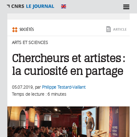
SECTIONS
Vous êtes ici
SOCIÉTÉS
ARTICLE
ARTS ET SCIENCES
Chercheurs et artistes :
la curiosité en partage
05.07.2019
, par
Philippe Testard-Vaillant
Temps de lecture : 6 minutes