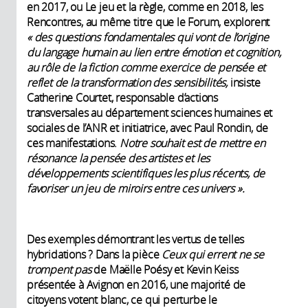
en 2017, ou Le jeu et la règle, comme en 2018, les
Ren­contres, au même titre que le Forum, explorent
« des questions fondamentales qui vont de l’origine
du langage humain au lien entre émotion et cognition,
au rôle de la fiction comme exercice de pensée et
reflet de la transformation des sensibilités,
insiste
Catherine Courtet, responsable d’actions
transversales au département sciences humaines et
sociales de l’ANR et initiatrice, avec Paul Rondin, de
ces manifestations.
Notre souhait est de mettre en
résonance la pensée des artistes et les
développements scientifiques les plus récents, de
favoriser un jeu de miroirs entre ces univers
».
Des exemples démontrant les vertus de telles
hybridations ? Dans la pièce
Ceux qui errent ne se
trompent pas
de Maëlle Poésy et Kevin Keiss
présentée à Avignon en 2016, une majorité de
citoyens votent blanc, ce qui perturbe le