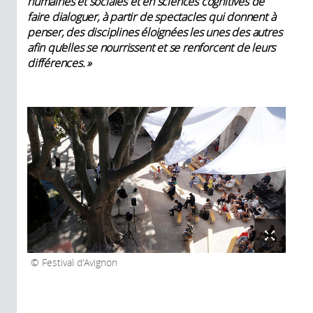
humaines et sociales et en sciences cognitives de
faire dialoguer, à partir de spectacles qui donnent à
penser, des disciplines éloignées les unes des autres
afin qu’elles se nourrissent et se renforcent de leurs
différences. »
Festival d'Avignon