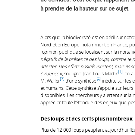
à prendre de la hauteur sur ce sujet.
Alors que la biodiversité est en péril sur not
Nord et en Europe, notamment en France, pourr
l’opinion publique se focalisent sur la mortal
négatifs de la présence des loups, comme le n
attester. Des effets positifs existent, mais ils 
1
évidence
», souligne Jean-Louis Martin
, co-
3
4
M. Waller
d’une synthèse
inédite sur les 
et humains. Cette synthèse s’appuie sur leurs
disponibles. Les chercheurs y alertent sur la
apprécier toute l’étendue des enjeux que pos
Des loups et des cerfs plus nombreux
Plus de 12 000 loups peuplent aujourd’hui l’