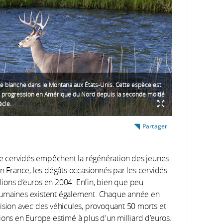
e blanche dans le Montana aux États-Unis. Cette espèce est
e progression en Amérique du Nord depuis la seconde moitié
cle.
Partager
 de cervidés empêchent la régénération des jeunes
En France, les dégâts occasionnés par les cervidés
illions d’euros en 2004. Enfin, bien que peu
humaines existent également. Chaque année en
ision avec des véhicules, provoquant 50 morts et
ions en Europe estimé à plus d'un milliard d’euros.