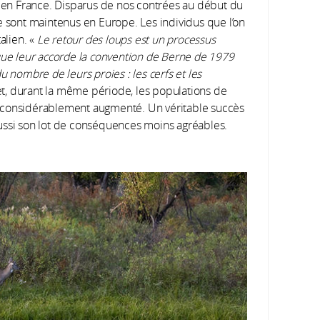
s en France. Disparus de nos contrées au début du
e sont maintenus en Europe. Les individus que l’on
alien. «
Le retour des loups est un processus
que leur accorde la convention de Berne de 1979
u nombre de leurs proies : les cerfs et les
fet, durant la même période, les populations de
ont considérablement augmenté. Un véritable succès
ussi son lot de conséquences moins agréables.