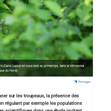
is (Canis Lupus) en sous-bois au printemps, dans le Minnesota
que du Nord).
Partager
aner sur les troupeaux, la présence des
en régulant par exemple les populations
es scientifiques dans une étude invitant