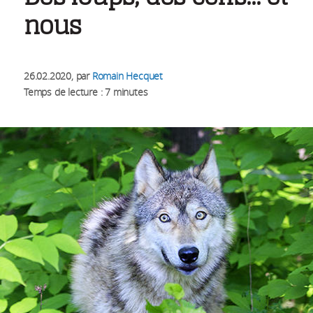
nous
26.02.2020
, par
Romain Hecquet
Temps de lecture : 7 minutes