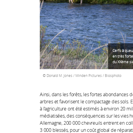
Cerfs à queu
en très fort
du XXème siè
Donald M. Jones / Minden Pictures / Biosphoto
Ainsi, dans les forêts, les fortes abondances
arbres et favorisent le compactage des sols. 
à l’agriculture ont été estimés à environ 20 m
médiatisées, des conséquences sur les vies 
Allemagne, 200 000 chevreuils entrent en coll
3 000 blessés, pour un coût global de réparat