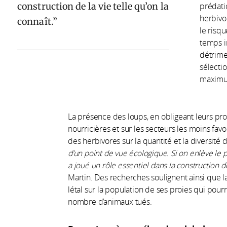
construction de la vie telle qu’on la
prédati
herbivo
connaît.
le risqu
temps i
détrime
sélecti
maximu
La présence des loups, en obligeant leurs proie
nourricières et sur les secteurs les moins fav
des herbivores sur la quantité et la diversité d
d’un point de vue écologique. Si on enlève le
a joué un rôle essentiel dans la construction de
Martin. Des recherches soulignent ainsi que 
létal sur la population de ses proies qui pourra
nombre d’animaux tués.