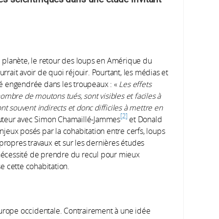
re planète, le retour des loups en Amérique du
ait avoir de quoi réjouir. Pourtant, les médias et
ité engendrée dans les troupeaux : «
Les effets
ombre de moutons tués, sont visibles et faciles à
sont souvent indirects et donc difficiles à mettre en
2
auteur avec Simon Chamaillé-Jammes
et Donald
enjeux posés par la cohabitation entre cerfs, loups
 propres travaux et sur les dernières études
 nécessité de prendre du recul pour mieux
e cette cohabitation.
Europe occidentale. Contrairement à une idée