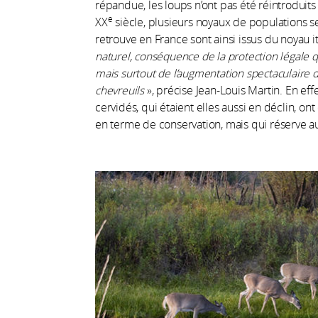
répandue, les loups n’ont pas été réintroduit
e
XX
siècle, plusieurs noyaux de populations s
retrouve en France sont ainsi issus du noyau it
naturel, conséquence de la protection légale 
mais surtout de l’augmentation spectaculaire d
chevreuils
», précise Jean-Louis Martin. En ef
cervidés, qui étaient elles aussi en déclin, 
en terme de conservation, mais qui réserve a