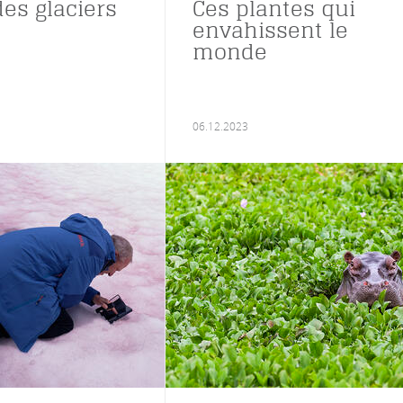
des glaciers
Ces plantes qui
envahissent le
monde
06.12.2023