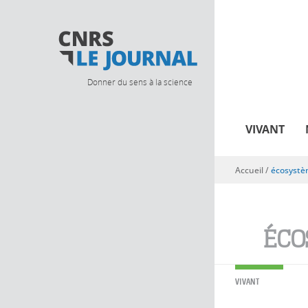
Donner du sens à la science
VIVANT
Accueil
/
écosyst
Vous êtes ici
ÉCO
VIVANT