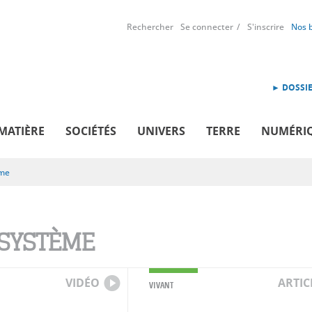
Rechercher
Se connecter
S'inscrire
Nos 
► DOSSIE
MATIÈRE
SOCIÉTÉS
UNIVERS
TERRE
NUMÉRI
ème
SYSTÈME
VIDÉO
ARTIC
VIVANT