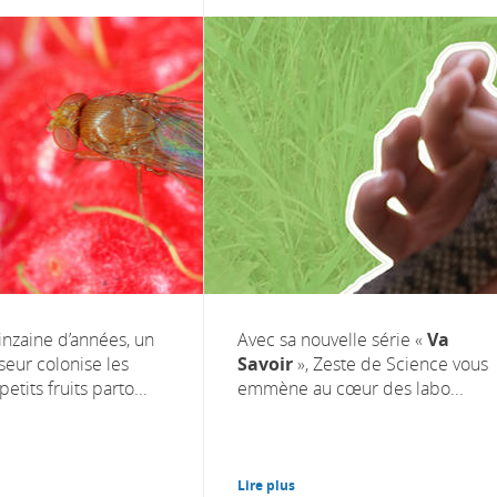
nzaine d’années, un
Avec sa nouvelle série «
Va
seur colonise les
Savoir
», Zeste de Science vous
etits fruits parto...
emmène au cœur des labo...
Lire plus