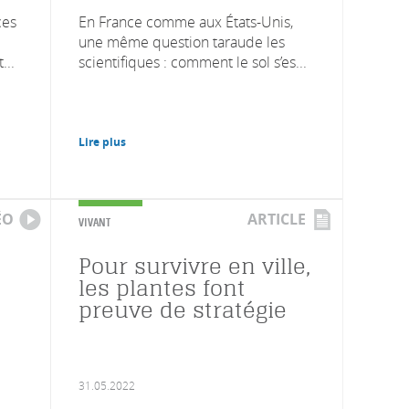
ces
En France comme aux États-Unis,
une même question taraude les
...
scientifiques : comment le sol s’es...
Lire plus
ÉO
ARTICLE
VIVANT
Pour survivre en ville,
les plantes font
preuve de stratégie
31.05.2022