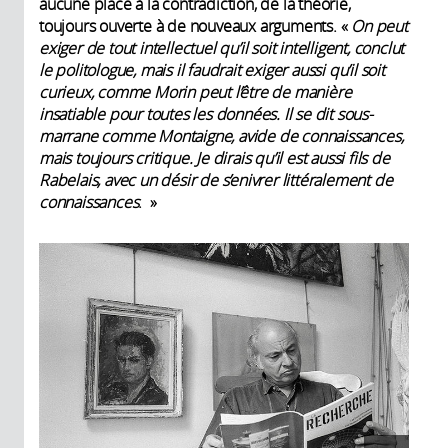
aucune place à la contradiction, de la théorie,
toujours ouverte à de nouveaux arguments. «
On peut
exiger de tout intellectuel qu’il soit intelligent, conclut
le politologue, mais il faudrait exiger aussi qu’il soit
curieux, comme Morin peut l’être de manière
insatiable pour toutes les données. Il se dit sous-
marrane comme Montaigne, avide de connaissances,
mais toujours critique. Je dirais qu’il est aussi fils de
Rabelais, avec un désir de s’enivrer littéralement de
connaissances
. »