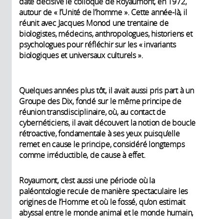
date décisive le colloque de Royaumont, en 1972,
autour de « l’Unité de l’homme ». Cette année-là, il
réunit avec Jacques Monod une trentaine de
biologistes, médecins, anthropologues, historiens et
psychologues pour réfléchir sur les « invariants
biologiques et universaux culturels ».
Quelques années plus tôt, il avait aussi pris part à un
Groupe des Dix, fondé sur le même principe de
réunion transdisciplinaire, où, au contact de
cybernéticiens, il avait découvert la notion de boucle
rétroactive, fondamentale à ses yeux puisqu’elle
remet en cause le principe, considéré longtemps
comme irréductible, de cause à effet.
Royaumont, c’est aussi une période où la
paléontologie recule de manière spectaculaire les
origines de l’Homme et où le fossé, qu’on estimait
abyssal entre le monde animal et le monde humain,