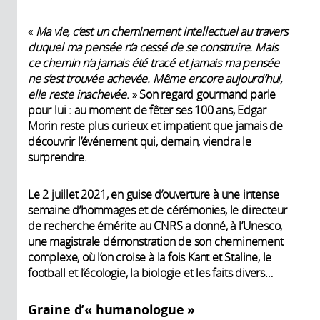
«
Ma vie, c’est un cheminement intellectuel au travers
duquel ma pensée n’a cessé de se construire. Mais
ce chemin n’a jamais été tracé et jamais ma pensée
ne s’est trouvée achevée. Même encore aujourd’hui,
elle reste inachevée
. » Son regard gourmand parle
pour lui : au moment de fêter ses 100 ans, Edgar
Morin reste plus curieux et impatient que jamais de
découvrir l’événement qui, demain, viendra le
surprendre.
Le 2 juillet 2021, en guise d’ouverture à une intense
semaine d’hommages et de cérémonies, le directeur
de recherche émérite au CNRS a donné, à l’Unesco,
une magistrale démonstration de son cheminement
complexe, où l’on croise à la fois Kant et Staline, le
football et l’écologie, la biologie et les faits divers…
Graine d’« humanologue »