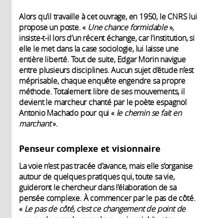
Alors qu’il travaille à cet ouvrage, en 1950, le CNRS lui
propose un poste. «
Une chance formidable
»,
insiste-t-il lors d’un récent échange, car l’institution, si
elle le met dans la case sociologie, lui laisse une
entière liberté. Tout de suite, Edgar Morin navigue
entre plusieurs disciplines. Aucun sujet d’étude n’est
méprisable, chaque enquête engendre sa propre
méthode. Totalement libre de ses mouvements, il
devient le marcheur chanté par le poète espagnol
Antonio Machado pour qui «
le chemin se fait en
marchant
».
Penseur complexe et visionnaire
La voie n’est pas tracée d’avance, mais elle s’organise
autour de quelques pratiques qui, toute sa vie,
guideront le chercheur dans l’élaboration de sa
pensée complexe. À commencer par le pas de côté.
«
Le pas de côté, c’est ce changement de point de