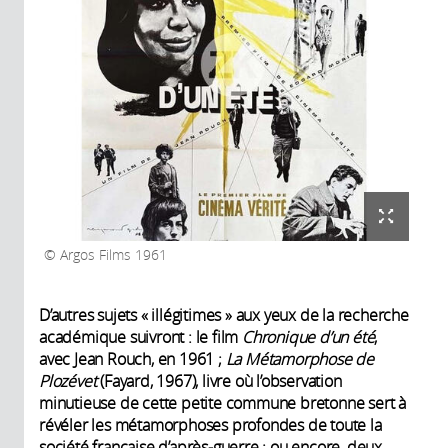
Argos Films 1961
D’autres sujets « illégitimes » aux yeux de la recherche
académique suivront : le film
Chronique d’un été
,
avec Jean Rouch, en 1961 ;
La Métamorphose de
Plozévet
(Fayard, 1967), livre où l’observation
minutieuse de cette petite commune bretonne sert à
révéler les métamorphoses profondes de toute la
société française d’après-guerre ; ou encore, deux