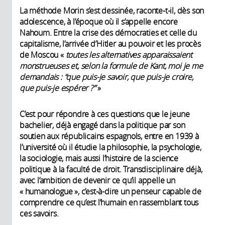
La méthode Morin s’est dessinée, raconte-t-il, dès son
adolescence, à l’époque où il s’appelle encore
Nahoum. Entre la crise des démocraties et celle du
capitalisme, l’arrivée d’Hitler au pouvoir et les procès
de Moscou «
toutes les alternatives apparaissaient
monstrueuses et, selon la formule de Kant, moi je me
demandais : “que puis-je savoir, que puis-je croire,
que puis-je espérer ?”
»
C’est pour répondre à ces questions que le jeune
bachelier, déjà engagé dans la politique par son
soutien aux républicains espagnols, entre en 1939 à
l’université où il étudie la philosophie, la psychologie,
la sociologie, mais aussi l’histoire de la science
politique à la faculté de droit. Transdisciplinaire déjà,
avec l’ambition de devenir ce qu’il appelle un
« humanologue », c’est-à-dire un penseur capable de
comprendre ce qu’est l’humain en rassemblant tous
ces savoirs.