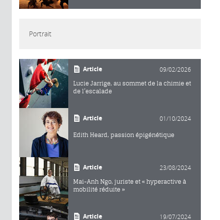
Portrait
Article
09/02/2026
Lucie Jarrige, au sommet de la chimie et
de l’escalade
Article
01/10/2024
Edith Heard, passion épigénétique
Article
23/08/2024
Mai-Anh Ngo, juriste et « hyperactive à
mobilité réduite »
Article
19/07/2024