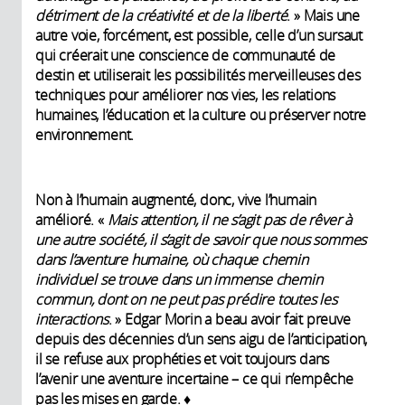
détriment de la créativité et de la liberté
. » Mais une
autre voie, forcément, est possible, celle d’un sursaut
qui créerait une conscience de communauté de
destin et utiliserait les possibilités merveilleuses des
techniques pour améliorer nos vies, les relations
humaines, l’éducation et la culture ou préserver notre
environnement.
Non à l’humain augmenté, donc, vive l’humain
amélioré. «
Mais attention, il ne s’agit pas de rêver à
une autre société, il s’agit de savoir que nous sommes
dans l’aventure humaine, où chaque chemin
individuel se trouve dans un immense chemin
commun, dont on ne peut pas prédire toutes les
interactions
. » Edgar Morin a beau avoir fait preuve
depuis des décennies d’un sens aigu de l’anticipation,
il se refuse aux prophéties et voit toujours dans
l’avenir une aventure incertaine – ce qui n’empêche
pas les mises en garde. ♦