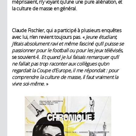
méprisaient, n’y voyant qu’une une pure aliénation, et
la culture de masse en général.
Claude Fischler, qui a participé à plusieurs enquêtes
avec lui, n’en revient toujours pas. «
Jeune étudiant,
j’étais absolument ravi et même fasciné qu’il puisse se
passionner pour le football ou pour les jeux télévisés
,
se souvient-il.
Et quand je lui faisais remarquer qu’il
ne fallait pas trop raconter aux collègues qu’on
regardait la Coupe d’Europe, il me répondait : pour
comprendre la culture de masse, il faut vraiment la
vivre soi-même
. »