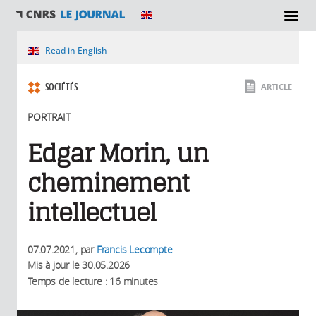
SECTIONS
Vous êtes ici
Read in English
SOCIÉTÉS
ARTICLE
PORTRAIT
Edgar Morin, un
cheminement
intellectuel
07.07.2021
, par
Francis Lecompte
Mis à jour le
30.05.2026
Temps de lecture : 16 minutes