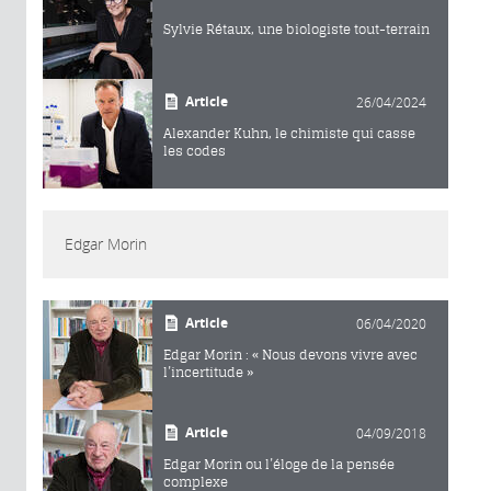
Sylvie Rétaux, une biologiste tout-terrain
Article
26/04/2024
Alexander Kuhn, le chimiste qui casse
les codes
Edgar Morin
Article
06/04/2020
Edgar Morin : « Nous devons vivre avec
l’incertitude »
Article
04/09/2018
Edgar Morin ou l’éloge de la pensée
complexe