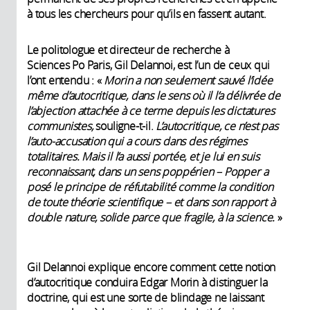
à tous les chercheurs pour qu’ils en fassent autant.
Le politologue et directeur de recherche à
Sciences Po Paris, Gil Delannoi, est l’un de ceux qui
l’ont entendu : «
Morin a non seulement sauvé l’idée
même d’autocritique, dans le sens où il l’a délivrée de
l’abjection attachée à ce terme depuis les dictatures
communistes,
souligne-t-il.
L’autocritique, ce n’est pas
l’auto-accusation qui a cours dans des régimes
totalitaires. Mais il l’a aussi portée, et je lui en suis
reconnaissant, dans un sens poppérien – Popper a
posé le principe de réfutabilité comme la condition
de toute théorie scientifique – et dans son rapport à
double nature, solide parce que fragile, à la science.
»
Gil Delannoi explique encore comment cette notion
d’autocritique conduira Edgar Morin à distinguer la
doctrine, qui est une sorte de blindage ne laissant