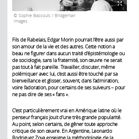
Sophie Bassouls / Bridgeman
Images
Fils de Rabelais, Edgar Morin pourrait l’être aussi par
son amour de la vie et des autres. Cette notion a
beau ne figurer dans aucun traité d’épistémologie ou
de sociologie, sans la fraternité, son œuvre ne serait
pas tout à fait pareille. Travailler, discuter, même
polémiquer avec lui, c’est aussi être touché par sa
bienveillance et glisser, souvent, dans l’admiration,
voire l’adoration, pour certains de ses suiveurs – pour
ne pas dire de ses « fans ».
C’est particulièrement vrai en Amérique latine où le
penseur français jouit d’une très grande popularité.
Au point, selon certains, de gêner toute approche
critique de son œuvre. En Argentine, Leonardo
Rodriguez Zoya enseigne la méthodologie de la