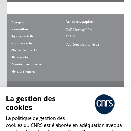
Numéros papiers
À propos
Newsletters
CNRS lemag 324
n°324
Équipe / crédits
Nous contacter
Voir tous les numéros
Charte d'utilisation
Plan du site
Données personnelles
Mentions légales
Nous suivre
Partager
La gestion des
cookies
La politique de gestion des
cookies du CNRS est élaborée en adéquation avec sa