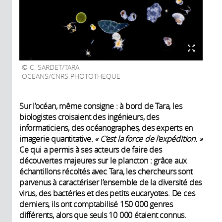
C. SARDET/TARA
OCEANS/CNRS PHOTOTHEQUE
Sur l’océan, même consigne : à bord de Tara, les
biologistes croisaient des ingénieurs, des
informaticiens, des océanographes, des experts en
imagerie quantitative.
« C’est la force de l’expédition. »
Ce qui a permis à ses acteurs de faire des
découvertes majeures sur le plancton : grâce aux
échantillons récoltés avec Tara, les chercheurs sont
parvenus à caractériser l’ensemble de la diversité des
virus, des bactéries et des petits eucaryotes. De ces
derniers, ils ont comptabilisé 150 000 genres
différents, alors que seuls 10 000 étaient connus.