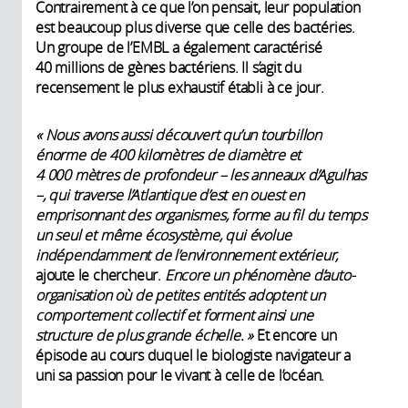
Contrairement à ce que l’on pensait, leur population
est beaucoup plus diverse que celle des bactéries.
Un groupe de l’EMBL a également caractérisé
40 millions de gènes bactériens. Il s’agit du
recensement le plus exhaustif établi à ce jour.
« Nous avons aussi découvert qu’un tourbillon
énorme de 400 kilomètres de diamètre et
4 000 mètres de profondeur – les anneaux d’Agulhas
–, qui traverse l’Atlantique d’est en ouest en
emprisonnant des organismes, forme au fil du temps
un seul et même écosystème, qui évolue
indépendamment de l’environnement extérieur,
ajoute le chercheur.
Encore un phénomène d’auto-
organisation où de petites entités adoptent un
comportement collectif et forment ainsi une
structure de plus grande échelle. »
Et encore un
épisode au cours duquel le biologiste navigateur a
uni sa passion pour le vivant à celle de l’océan.