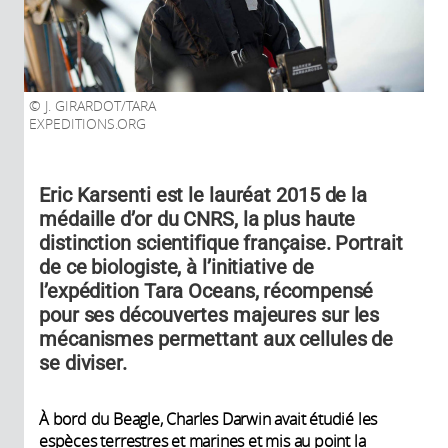
J. GIRARDOT/TARA
EXPEDITIONS.ORG
Eric Karsenti est le lauréat 2015 de la
médaille d’or du CNRS, la plus haute
distinction scientifique française. Portrait
de ce biologiste, à l’initiative de
l’expédition Tara Oceans, récompensé
pour ses découvertes majeures sur les
mécanismes permettant aux cellules de
se diviser.
À bord du Beagle, Charles Darwin avait étudié les
espèces terrestres et marines et mis au point la