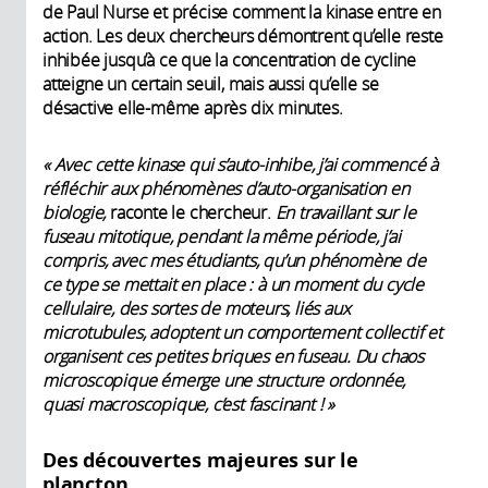
de Paul Nurse et précise comment la kinase entre en
action. Les deux chercheurs démontrent qu’elle reste
inhibée jusqu’à ce que la concentration de cycline
atteigne un certain seuil, mais aussi qu’elle se
désactive elle-même après dix minutes.
« Avec cette kinase qui s’auto-inhibe, j’ai commencé à
réfléchir aux phénomènes d’auto-organisation en
biologie,
raconte le chercheur.
En travaillant sur le
fuseau mitotique, pendant la même période, j’ai
compris, avec mes étudiants, qu’un phénomène de
ce type se mettait en place : à un moment du cycle
cellulaire, des sortes de moteurs, liés aux
microtubules, adoptent un comportement collectif et
organisent ces petites briques en fuseau. Du chaos
microscopique émerge une structure ordonnée,
quasi macroscopique, c’est fascinant ! »
Des découvertes majeures sur le
plancton