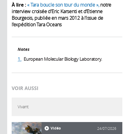
À lire :
« Tara boucle son tour du monde »,
notre
interview croisée d’Eric Karsenti et d’Etienne
Bourgeois, publiée en mars 2012 à l’issue de
l’expédition Tara Oceans
Notes
1.
European Molecular Biology Laboratory.
VOIR AUSSI
Vivant
Vidéo
24/07/2026