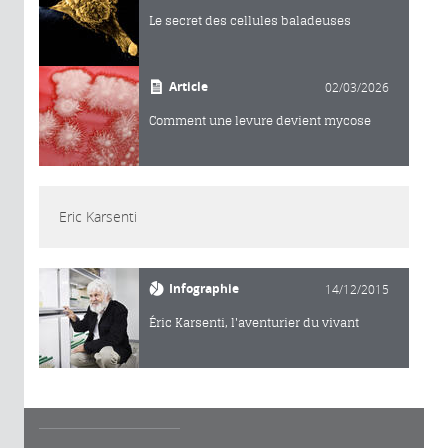
Le secret des cellules baladeuses
Article
02/03/2026
Comment une levure devient mycose
Eric Karsenti
Infographie
14/12/2015
Éric Karsenti, l'aventurier du vivant