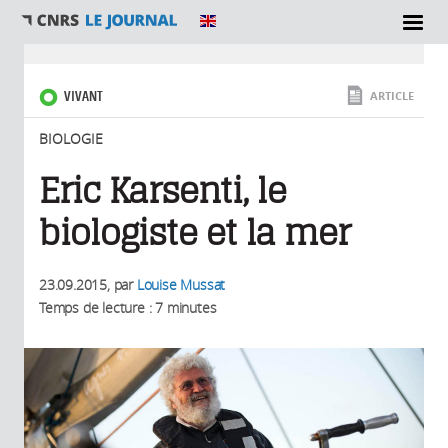
SECTIONS
Vous êtes ici
VIVANT
ARTICLE
BIOLOGIE
Eric Karsenti, le
biologiste et la mer
23.09.2015
, par
Louise Mussat
Temps de lecture : 7 minutes