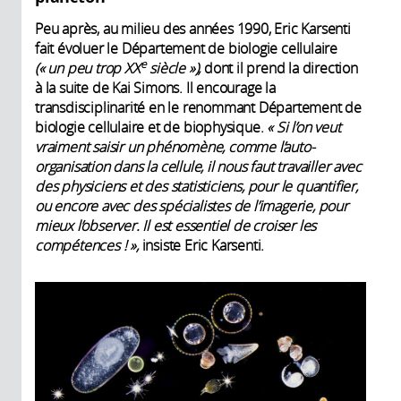
Peu après, au milieu des années 1990, Eric Karsenti
fait évoluer le Département de biologie cellulaire
e
(« un peu trop XX
siècle »),
dont il prend la direction
à la suite de Kai Simons. Il encourage la
transdisciplinarité en le renommant Département de
biologie cellulaire et de biophysique.
« Si l’on veut
vraiment saisir un phénomène, comme l’auto-
organisation dans la cellule, il nous faut travailler avec
des physiciens et des statisticiens, pour le quantifier,
ou encore avec des spécialistes de l’imagerie, pour
mieux l’observer. Il est essentiel de croiser les
compétences ! »,
insiste Eric Karsenti.