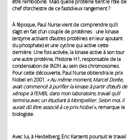
être rembobiné. Mais quelle protéine tient le rôle de
chef d’orchestre de ce fastidieux rangement ?
À l’époque, Paul Nurse vient de comprendre qu’il
s’agit en fait d’un couple de protéines : une kinase
(enzyme activant d’autres protéines en leur ajoutant
du phosphate) et une cycline qui active cette
dernière. Une fois activée, la kinase active à son tour
une autre protéine, l’histone H1, responsable de la
condensation de l’ADN au sein des chromosomes.
Pour cette découverte, Paul Nurse obtiendra le prix
Nobel en 2001.
« Au même moment, Marcel Dorée,
avait commencé à purifier la kinase à partir d’œufs de
xénope à l’EMBL dans mon laboratoire, travail qu’il
termina avec un étudiant à Montpellier. Selon moi, il
aurait dû être associé à ce prix Nobel »,
remarque le
biologiste.
Avec lui, à Heidelberg, Eric Karsenti poursuit le travail