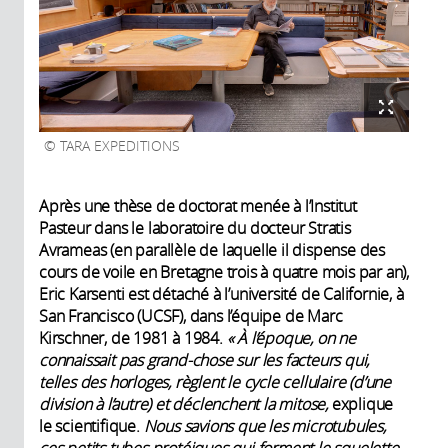
TARA EXPEDITIONS
Après une thèse de doctorat menée à l’Institut
Pasteur dans le laboratoire du docteur Stratis
Avrameas (en parallèle de laquelle il dispense des
cours de voile en Bretagne trois à quatre mois par an),
Eric Karsenti est détaché à l’université de Californie, à
San Francisco (UCSF), dans l’équipe de Marc
Kirschner, de 1981 à 1984.
« À l’époque, on ne
connaissait pas grand-chose sur les facteurs qui,
telles des horloges, règlent le cycle cellulaire (d’une
division à l’autre) et déclenchent la mitose,
explique
le scientifique.
Nous savions que les microtubules,