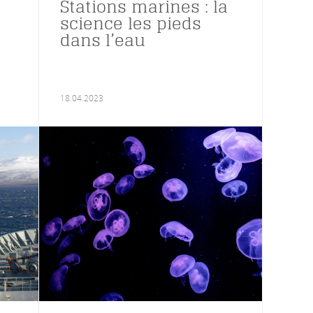
Stations marines : la
science les pieds
dans l’eau
18.04.2023