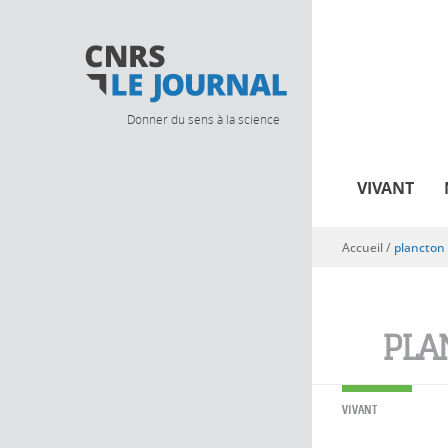
Donner du sens à la science
VIVANT
Accueil
/
plancton
Vous êtes ici
PLA
VIVANT