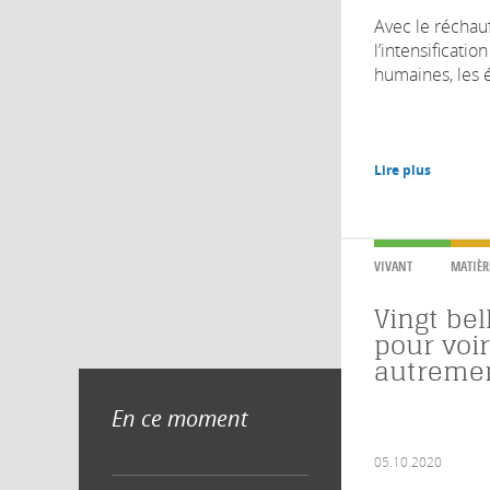
Avec le réchau
l’intensificatio
humaines, les é
Lire plus
VIVANT
MATIÈR
Vingt be
pour voir
autreme
En ce moment
05.10.2020