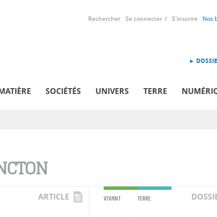
Rechercher
Se connecter
S'inscrire
Nos 
► DOSSIE
MATIÈRE
SOCIÉTÉS
UNIVERS
TERRE
NUMÉRI
NCTON
ARTICLE
DOSSI
VIVANT
TERRE