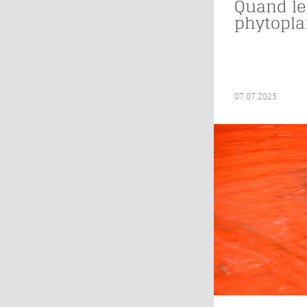
Quand le
phytopla
07.07.2025