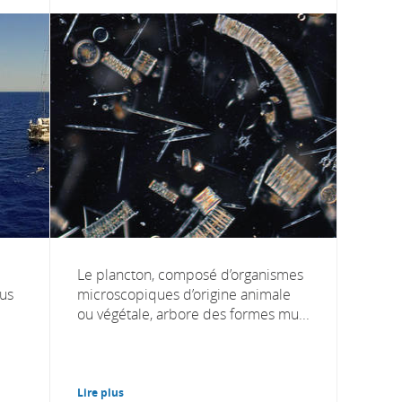
Le plancton, composé d’organismes
lus
microscopiques d’origine animale
ou végétale, arbore des formes mu...
Lire plus