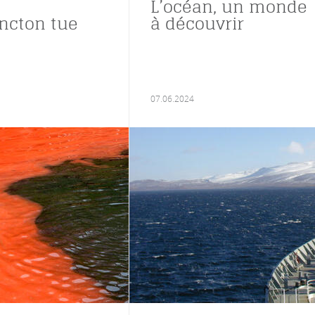
L’océan, un monde
ncton tue
à découvrir
07.06.2024