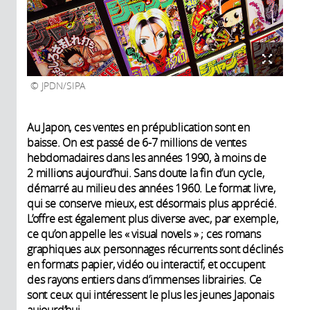
JPDN/SIPA
Au Japon, ces ventes en prépublication sont en
baisse. On est passé de 6-7 millions de ventes
hebdomadaires dans les années 1990, à moins de
2 millions aujourd’hui. Sans doute la fin d’un cycle,
démarré au milieu des années 1960. Le format livre,
qui se conserve mieux, est désormais plus apprécié.
L’offre est également plus diverse avec, par exemple,
ce qu’on appelle les « visual novels » ; ces romans
graphiques aux personnages récurrents sont déclinés
en formats papier, vidéo ou interactif, et occupent
des rayons entiers dans d’immenses librairies. Ce
sont ceux qui intéressent le plus les jeunes Japonais