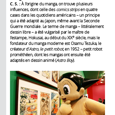
C. S. :
À l’origine du manga, on trouve plusieurs
influences, dont celle des
comics strips
en quatre
cases dans les quotidiens américains – un principe
qui a été adapté au Japon, même avant la Seconde
Guerre mondiale. Le terme de manga – littéralement
dessin libre – a été vulgarisé par le maître de
e
l’estampe, Hokusai, au début du XIX
siècle, mais le
fondateur du manga moderne est Osamu Tezuka, le
créateur d’
Astro
,
le petit robot
, en 1952 – petit robot
prométhéen, dont les mangas ont ensuite été
adaptés en dessin animé (
Astro Boy
).