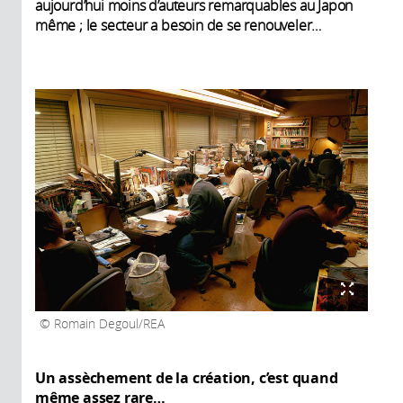
aujourd’hui moins d’auteurs remarquables au Japon
même ; le secteur a besoin de se renouveler…
Romain Degoul/REA
Un assèchement de la création, c’est quand
même assez rare…