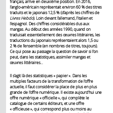
français, arrive en deuxième position. En 2016,
l’anglo-américain représentait environ 60 % des titres
traduits et le japonais 12,5 % (d’après les chiffres de
Livres Hebdo
). Loin devant l’allemand, l’italien et
l’espagnol. Des chiffres considérables dus aux
mangas. Au début des années 1990, quand on
traduisait essentiellement des œuvres littéraires, les
traductions du japonais représentaient alors 1,5 ou
2 % de l’ensemble (en nombres de titres, toujours).
Ce qui pose au passage la question de savoir si l’on
peut, dans les statistiques, assimiler mangas et
œuvres littéraires…
Il s’agit là des statistiques « papier ». Dans les
multiples facteurs de la transformation de l’offre
actuelle, il faut considérer la place de plus en plus
grande de l’offre numérique. Il existe aujourd’hui une
offre numérique « officielle », qui complète le
catalogue de certains éditeurs, et une offre
« officieuse », qui correspond plus ou moins au