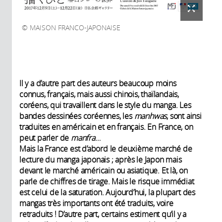
MAISON FRANCO-JAPONAISE
Il y a d’autre part des auteurs beaucoup moins
connus, français, mais aussi chinois, thaïlandais,
coréens, qui travaillent dans le style du manga. Les
bandes dessinées coréennes, les
manhwas
, sont ainsi
traduites en américain et en français. En France, on
peut parler de
manfra
…
Mais la France est d’abord le deuxième marché de
lecture du manga japonais ; après le Japon mais
devant le marché américain ou asiatique. Et là, on
parle de chiffres de tirage. Mais le risque immédiat
est celui de la saturation. Aujourd’hui, la plupart des
mangas très importants ont été traduits, voire
retraduits ! D’autre part, certains estiment qu’il y a