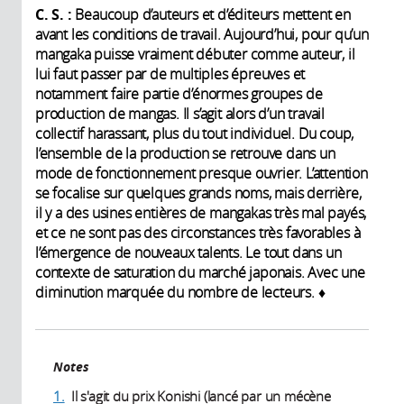
C. S. :
Beaucoup d’auteurs et d’éditeurs mettent en
avant les conditions de travail. Aujourd’hui, pour qu’un
mangaka puisse vraiment débuter comme auteur, il
lui faut passer par de multiples épreuves et
notamment faire partie d’énormes groupes de
production de mangas. Il s’agit alors d’un travail
collectif harassant, plus du tout individuel. Du coup,
l’ensemble de la production se retrouve dans un
mode de fonctionnement presque ouvrier. L’attention
se focalise sur quelques grands noms, mais derrière,
il y a des usines entières de mangakas très mal payés,
et ce ne sont pas des circonstances très favorables à
l’émergence de nouveaux talents. Le tout dans un
contexte de saturation du marché japonais. Avec une
diminution marquée du nombre de lecteurs. ♦
Notes
1.
Il s'agit du prix Konishi (lancé par un mécène