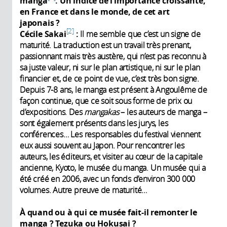
manga
. Un indice de l’importance croissante,
en France et dans le monde, de cet art
japonais ?
2
Cécile Sakai
:
Il me semble que c’est un signe de
maturité. La traduction est un travail très prenant,
passionnant mais très austère, qui n’est pas reconnu à
sa juste valeur, ni sur le plan artistique, ni sur le plan
financier et, de ce point de vue, c’est très bon signe.
Depuis 7-8 ans, le manga est présent à Angoulême de
façon continue, que ce soit sous forme de prix ou
d’expositions. Des
mangakas
– les auteurs de manga –
sont également présents dans les jurys, les
conférences… Les responsables du festival viennent
eux aussi souvent au Japon. Pour rencontrer les
auteurs, les éditeurs, et visiter au cœur de la capitale
ancienne, Kyoto, le musée du manga. Un musée qui a
été créé en 2006, avec un fonds d’environ 300 000
volumes. Autre preuve de maturité…
À quand ou à qui ce musée fait-il remonter le
manga ? Tezuka ou Hokusai ?