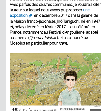
Avec parfois des œuvres communes. Je voudrais citer
l’auteur sur lequel nous avons pu proposer
une
exposition
en décembre 2017 dans la galerie de
(link is external)
la Maison franco-japonaise, Jirô Taniguchi, né en 1947
et, hélas, décédé en février 2017. Il est célébré en
France, notamment au Festival d’Angoulême, adapté
au cinéma (
Quartier lointain
), et a collaboré avec
Moebius en particulier pour
Icare
.