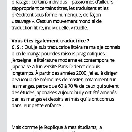
piratage : certains individus – passionnés d’ailleurs –
s’approprient certains titres, les traduisent et les
prééditent sous forme numérique, de façon
« sauvage ». C’est un mouvement mondial de
traduction libre, individuelle, virtuelle.
Vous êtes également traductrice ?
C. S. :
Oui, je suis traductrice littéraire mais je connais
bien le manga pour des raisons pragmatiques :
j’enseigne la littérature moderne et contemporaine
japonaise à l’université Paris-Diderot depuis
longtemps. À partir des années 2000, j’ai eu à diriger
beaucoup de mémoires de master, notamment sur
les mangas, parce que 60 à 70 % de ceux qui suivent
des études japonaises aujourd’hui y ont été amenés
par les mangas et dessins animés qu’ils ont connus
dans leur petite enfance.
Mais comme je l’explique à mes étudiants, la