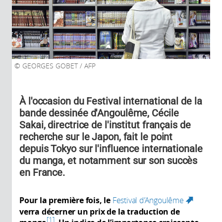
GEORGES GOBET / AFP
À l'occasion du Festival international de la
bande dessinée d'Angoulême, Cécile
Sakai, directrice de l'institut français de
recherche sur le Japon, fait le point
depuis Tokyo sur l'influence internationale
du manga, et notamment sur son succès
en France.
Pour la première fois, le
Festival d’Angoulême
(link
verra décerner un prix de la traduction de
is
1
external)