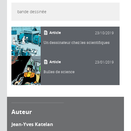
bande dessinée
Article
23/10/2019
Un dessinateur chez les scientifiques
Article
23/01/2019
Bulles de science
Auteur
Jean-Yves Katelan