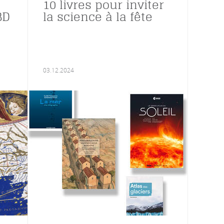
10 livres pour inviter
BD
la science à la fête
03.12.2024