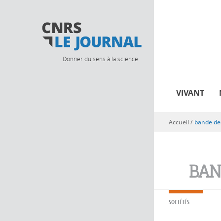
Donner du sens à la science
VIVANT
Accueil
/
bande de
Vous êtes ici
BAN
SOCIÉTÉS