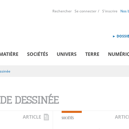
Rechercher
Se connecter
S'inscrire
Nos 
► DOSSIE
MATIÈRE
SOCIÉTÉS
UNIVERS
TERRE
NUMÉRI
ssinée
DE DESSINÉE
ARTICLE
ARTIC
SOCIÉTÉS