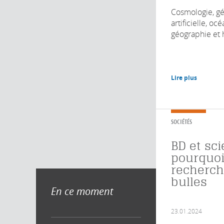
Cosmologie, gé
artificielle, oc
géographie et h
Lire plus
SOCIÉTÉS
BD et sci
pourquoi
recherch
bulles
En ce moment
23.01.2024