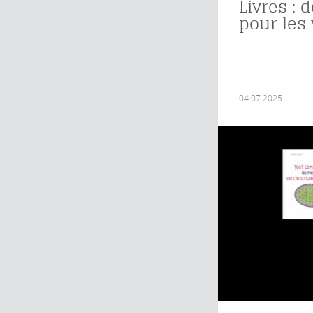
Livres : 
pour les 
04.07.2025