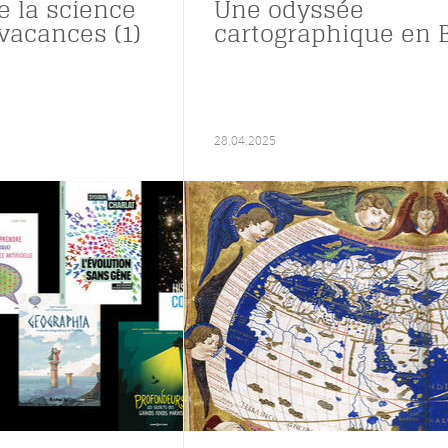
de la science
Une odyssée
vacances (1)
cartographique en 
28.04.2025