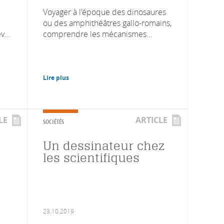
Voyager à l'époque des dinosaures
ou des amphithéâtres gallo-romains,
...
comprendre les mécanismes...
Lire plus
LE
ARTICLE
SOCIÉTÉS
Un dessinateur chez
les scientifiques
23.10.2019