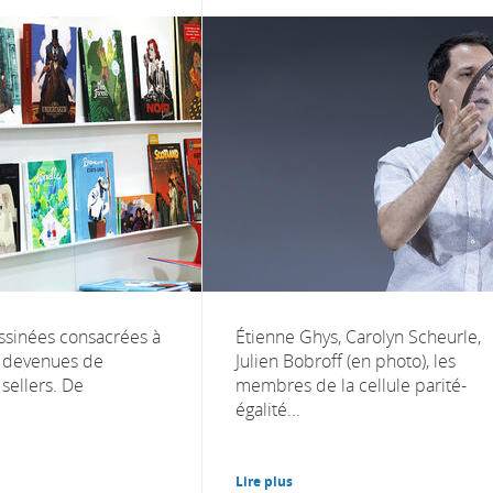
ssinées consacrées à
Étienne Ghys, Carolyn Scheurle,
t devenues de
Julien Bobroff (en photo), les
 sellers. De
membres de la cellule parité-
égalité...
Lire plus