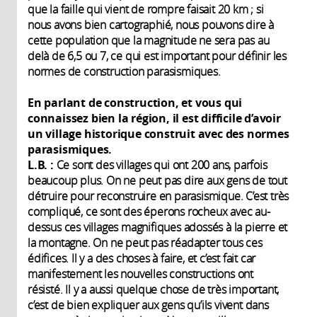
que la faille qui vient de rompre faisait 20 km ; si
nous avons bien cartographié, nous pouvons dire à
cette population que la magnitude ne sera pas au
delà de 6,5 ou 7, ce qui est important pour définir les
normes de construction parasismiques.
En parlant de construction, et vous qui
connaissez bien la région, il est difficile d’avoir
un village historique construit avec des normes
parasismiques.
L.B. :
Ce sont des villages qui ont 200 ans, parfois
beaucoup plus. On ne peut pas dire aux gens de tout
détruire pour reconstruire en parasismique. C’est très
compliqué, ce sont des éperons rocheux avec au-
dessus ces villages magnifiques adossés à la pierre et
la montagne. On ne peut pas réadapter tous ces
édifices. Il y a des choses à faire, et c’est fait car
manifestement les nouvelles constructions ont
résisté. Il y a aussi quelque chose de très important,
c’est de bien expliquer aux gens qu’ils vivent dans