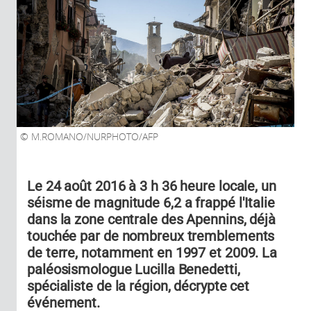
M.ROMANO/NURPHOTO/AFP
Le 24 août 2016 à 3 h 36 heure locale, un
séisme de magnitude 6,2 a frappé l'Italie
dans la zone centrale des Apennins, déjà
touchée par de nombreux tremblements
de terre, notamment en 1997 et 2009. La
paléosismologue Lucilla Benedetti,
spécialiste de la région, décrypte cet
événement.