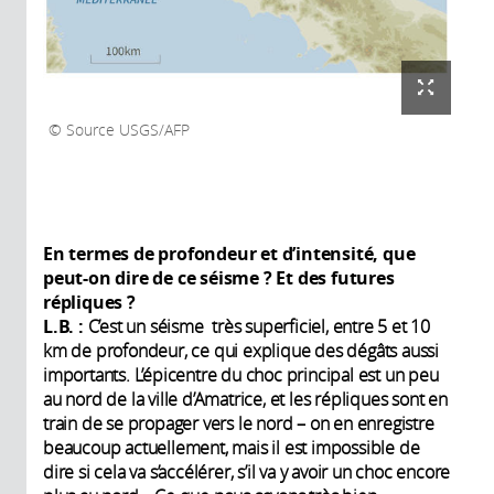
Source USGS/AFP
En termes de profondeur et d’intensité, que
peut-on dire de ce séisme ? Et des futures
répliques ?
L.B. :
C’est un séisme très superficiel, entre 5 et 10
km de profondeur, ce qui explique des dégâts aussi
importants. L’épicentre du choc principal est un peu
au nord de la ville d’Amatrice, et les répliques sont en
train de se propager vers le nord – on en enregistre
beaucoup actuellement, mais il est impossible de
dire si cela va s’accélérer, s’il va y avoir un choc encore