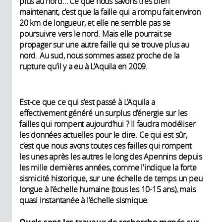
plus au nord… Ce que nous savons très bien
maintenant, c’est que la faille qui a rompu fait environ
20 km de longueur, et elle ne semble pas se
poursuivre vers le nord. Mais elle pourrait se
propager sur une autre faille qui se trouve plus au
nord. Au sud, nous sommes assez proche de la
rupture qu’il y a eu à L’Aquila en 2009.
Est-ce que ce qui s’est passé à L’Aquila a
effectivement généré un surplus d’énergie sur les
failles qui rompent aujourd’hui ? Il faudra modéliser
les données actuelles pour le dire. Ce qui est sûr,
c’est que nous avons toutes ces failles qui rompent
les unes après les autres le long des Apennins depuis
les mille dernières années, comme l'indique la forte
sismicité historique, sur une échelle de temps un peu
longue à l’échelle humaine (tous les 10-15 ans), mais
quasi instantanée à l’échelle sismique.
Quels sont les travaux de recherche menés sur