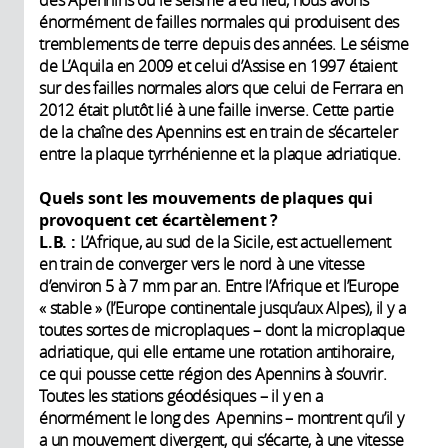
énormément de failles normales qui produisent des
tremblements de terre depuis des années. Le séisme
de L’Aquila en 2009 et celui d’Assise en 1997 étaient
sur des failles normales alors que celui de Ferrara en
2012 était plutôt lié à une faille inverse. Cette partie
de la chaîne des Apennins est en train de s’écarteler
entre la plaque tyrrhénienne et la plaque adriatique.
Quels sont les mouvements de plaques qui
provoquent cet écartèlement ?
L.B. :
L’Afrique, au sud de la Sicile, est actuellement
en train de converger vers le nord à une vitesse
d’environ 5 à 7 mm par an. Entre l’Afrique et l’Europe
« stable » (l’Europe continentale jusqu’aux Alpes), il y a
toutes sortes de microplaques – dont la microplaque
adriatique, qui elle entame une rotation antihoraire,
ce qui pousse cette région des Apennins à s’ouvrir.
Toutes les stations géodésiques – il y en a
énormément le long des Apennins – montrent qu’il y
a un mouvement divergent, qui s’écarte, à une vitesse