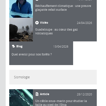
Réchauffement climatique : une preuve
glaçante refait surface
Vidéo
24/04/2026
Guadeloupe : au cœur des gaz
volcaniques
Blog
13/04/2026
Quel avenir pour nos forêts ?
Sismologie
Article
28/12/2020
Un câble sous-marin pour étudier la
faille au pied de l'Etna