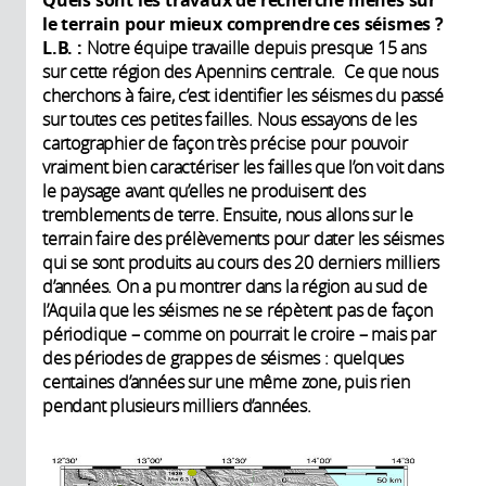
le terrain pour mieux comprendre ces séismes
?
L.B. :
Notre équipe travaille depuis presque 15 ans
sur cette région des Apennins centrale. Ce que nous
cherchons à faire, c’est identifier les séismes du passé
sur toutes ces petites failles. Nous essayons de les
cartographier de façon très précise pour pouvoir
vraiment bien caractériser les failles que l’on voit dans
le paysage avant qu’elles ne produisent des
tremblements de terre. Ensuite, nous allons sur le
terrain faire des prélèvements pour dater les séismes
qui se sont produits au cours des 20 derniers milliers
d’années. On a pu montrer dans la région au sud de
l’Aquila que les séismes ne se répètent pas de façon
périodique – comme on pourrait le croire – mais par
des périodes de grappes de séismes : quelques
centaines d’années sur une même zone, puis rien
pendant plusieurs milliers d’années.