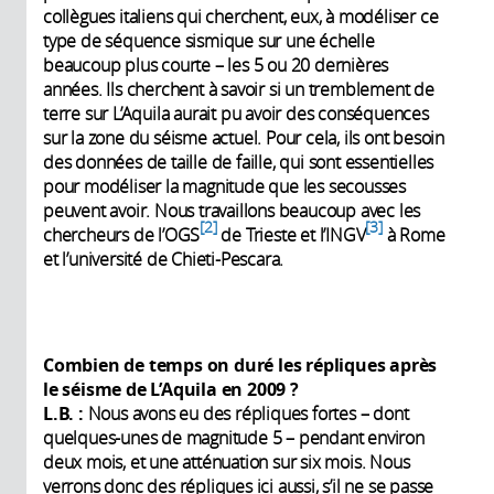
collègues italiens qui cherchent, eux, à modéliser ce
type de séquence sismique sur une échelle
beaucoup plus courte – les 5 ou 20 dernières
années. Ils cherchent à savoir si un tremblement de
terre sur L’Aquila aurait pu avoir des conséquences
sur la zone du séisme actuel. Pour cela, ils ont besoin
des données de taille de faille, qui sont essentielles
pour modéliser la magnitude que les secousses
peuvent avoir. Nous travaillons beaucoup avec les
2
3
chercheurs de l’OGS
de Trieste et l’INGV
à Rome
et l’université de Chieti-Pescara.
Combien de temps on duré les répliques après
le séisme de L’Aquila en 2009 ?
L.B. :
Nous avons eu des répliques fortes – dont
quelques-unes de magnitude 5 – pendant environ
deux mois, et une atténuation sur six mois. Nous
verrons donc des répliques ici aussi, s’il ne se passe