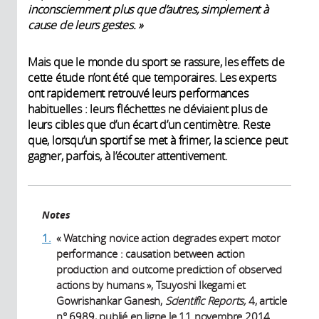
inconsciemment plus que d’autres, simplement à
cause de leurs gestes.
»
Mais que le monde du sport se rassure, les effets de
cette étude n’ont été que temporaires. Les experts
ont rapidement retrouvé leurs performances
habituelles : leurs fléchettes ne déviaient plus de
leurs cibles que d’un écart d’un centimètre. Reste
que, lorsqu’un sportif se met à frimer, la science peut
gagner, parfois, à l’écouter attentivement.
Notes
1.
« Watching novice action degrades expert motor
performance : causation between action
production and outcome prediction of observed
actions by humans », Tsuyoshi Ikegami et
Gowrishankar Ganesh,
Scientific Reports,
4, article
n° 6989, publié en ligne le 11 novembre 2014.