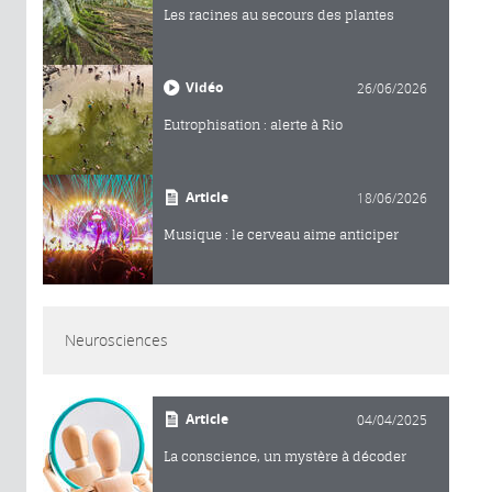
Les racines au secours des plantes
Vidéo
26/06/2026
Eutrophisation : alerte à Rio
Article
18/06/2026
Musique : le cerveau aime anticiper
Neurosciences
Article
04/04/2025
La conscience, un mystère à décoder