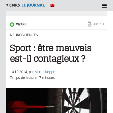
SECTIONS
Vous êtes ici
VIVANT
ARTICLE
NEUROSCIENCES
Sport : être mauvais
est-il contagieux ?
10.12.2014
, par
Martin Koppe
Temps de lecture : 7 minutes