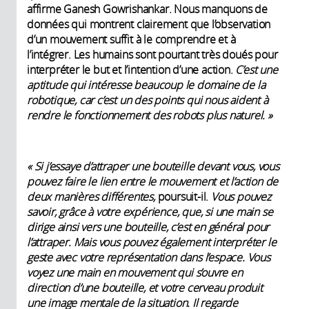
affirme Ganesh Gowrishankar. Nous manquons de
données qui montrent clairement que l’observation
d’un mouvement suffit à le comprendre et à
l’intégrer. Les humains sont pourtant très doués pour
interpréter le but et l’intention d’une action.
C’est une
aptitude qui intéresse beaucoup le domaine de la
robotique, car c’est un des points qui nous aident à
rendre le fonctionnement des robots plus naturel. »
« Si j’essaye d’attraper une bouteille devant vous, vous
pouvez faire le lien entre le mouvement et l’action de
deux manières différentes,
poursuit-il.
Vous pouvez
savoir, grâce à votre expérience, que, si une main se
dirige ainsi vers une bouteille, c’est en général pour
l’attraper. Mais vous pouvez également interpréter le
geste avec votre représentation dans l’espace. Vous
voyez une main en mouvement qui s’ouvre en
direction d’une bouteille, et votre cerveau produit
une image mentale de la situation. Il regarde