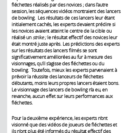
fléchettes réalisés par des novices ; dans l’autre
session, les séquences vidéos montraient des lancers
de bowling. Les résultats de ces lancers leur étant
initialement cachés, les experts devaient prédire si
les novices avaient atteint le centre de la cible ou
réalisé un
strike
;
le résultat effectif des novices leur
était montré juste après.
Les prédictions des experts
sur les résultats des lancers filmés se sont
significativement améliorées au fur à mesure des
visionnages, qu’il s’agisse des fléchettes ou du
bowling.
Toutefois, mieux les experts parvenaient à
prévoir la réussite des lanceurs de fléchettes
débutants, moins leurs propres lancers étaient bons.
Le visionnage des lancers de bowling n’a eu, en
revanche, aucun effet sur leurs performances aux
fléchettes.
Pour la deuxième expérience, les experts n’ont
visionné que des vidéos de joueurs de fléchettes et
ils n’ont plus été informés du résultat effectif des