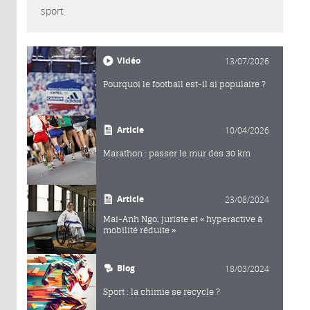
sport
Vidéo
13/07/2026
Pourquoi le football est-il si populaire ?
Article
10/04/2026
Marathon : passer le mur des 30 km
Article
23/08/2024
Mai-Anh Ngo, juriste et « hyperactive à
mobilité réduite »
Blog
18/03/2024
Sport : la chimie se recycle ?