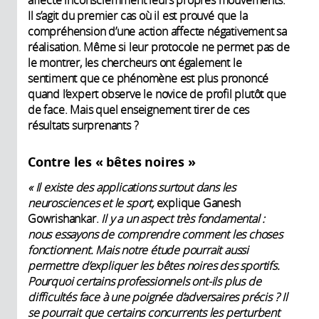
affecte inconsciemment leurs propres mouvements.
Il s’agit du premier cas où il est prouvé que la
compréhension d’une action affecte négativement sa
réalisation. Même si leur protocole ne permet pas de
le montrer, les chercheurs ont également le
sentiment que ce phénomène est plus prononcé
quand l’expert observe le novice de profil plutôt que
de face. Mais quel enseignement tirer de ces
résultats surprenants ?
Contre les « bêtes noires »
« Il existe des applications surtout dans les
neurosciences et le sport,
explique Ganesh
Gowrishankar.
Il y a un aspect très fondamental :
nous essayons de comprendre comment les choses
fonctionnent. Mais notre étude pourrait aussi
permettre d’expliquer les bêtes noires des sportifs.
Pourquoi certains professionnels ont-ils plus de
difficultés face à une poignée d’adversaires précis ? Il
se pourrait que certains concurrents les perturbent