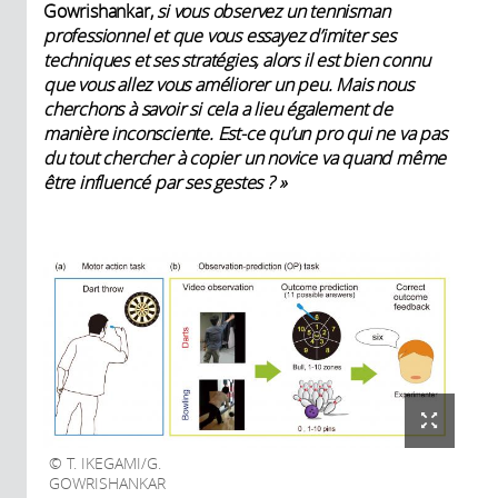
Gowrishankar,
si vous observez un tennisman
professionnel et que vous essayez d’imiter ses
techniques et ses stratégies, alors il est bien connu
que vous allez vous améliorer un peu. Mais nous
cherchons à savoir si cela a lieu également de
manière inconsciente. Est-ce qu’un pro qui ne va pas
du tout chercher à copier un novice va quand même
être influencé par ses gestes
?
»
T. IKEGAMI/G.
GOWRISHANKAR