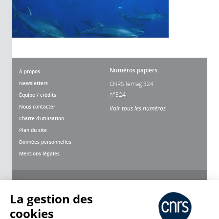
Numéros papiers
À propos
Newsletters
CNRS lemag 324
n°324
Équipe / crédits
Nous contacter
Voir tous les numéros
Charte d'utilisation
Plan du site
Données personnelles
Mentions légales
Nous suivre
Partager
La gestion des
cookies