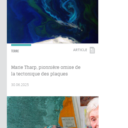
ARTICLE
TERRE
Marie Tharp, pionnière omise de
la tectonique des plaques
30.06.2025