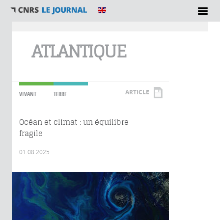
Vous êtes ici
ATLANTIQUE
ARTICLE
VIVANT
TERRE
Océan et climat : un équilibre
fragile
01.08.2025