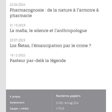
22.04.2024
Pharmacognosie : de la nature à l’armoire à
pharmacie
31.10.2023
La mafia, le silence et l’anthropologue
20.07.2023
Los Ñetas, l’émancipation par le crime ?
16.12.2022
Pasteur par-delà la légende
Numéros papiers
À propos
Newsletters
CNRS lemag 324
n°324
Équipe / crédits