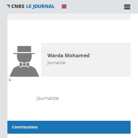
Vous êtes ici
AUTEUR
Warda Mohamed
Journaliste
©
Journaliste
Contributions