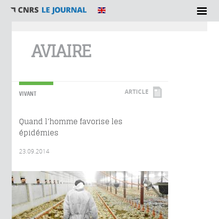
Vous êtes ici
AVIAIRE
ARTICLE
VIVANT
Quand l’homme favorise les
épidémies
23.09.2014