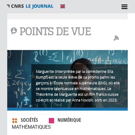
Vous êtes ici
POINTS DE VUE
Marguerite (Interprétée par la comédienne Ella
Rumpf) est la seule élève de sa promo parmi les
garçons à l'École normale supérieure (ENS), où elle
se montre talentueuse en mathématiques. Le
Théorème de Marguerite est un film franco-suisse
co-écrit et réalisé par Anna Novion, sorti en 2023.
0 commentaires
SOCIÉTÉS
NUMÉRIQUE
MATHÉMATIQUES