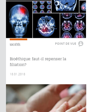
POINT DE VUE
SOCIÉTÉS
Bioéthique: faut-il repenser la
filiation?
18.01.2018