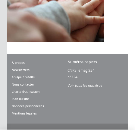
Numéros papiers
À propos
Newsletters
CNRS lemag 324
n°324
Équipe / crédits
Nous contacter
Voir tous les numéros
Charte d'utilisation
Plan du site
Données personnelles
Mentions légales
Nous suivre
Partager