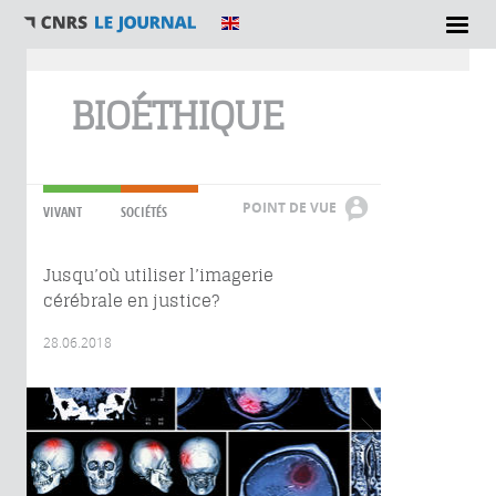
Vous êtes ici
BIOÉTHIQUE
POINT DE VUE
VIVANT
SOCIÉTÉS
Jusqu’où utiliser l’imagerie
cérébrale en justice?
28.06.2018