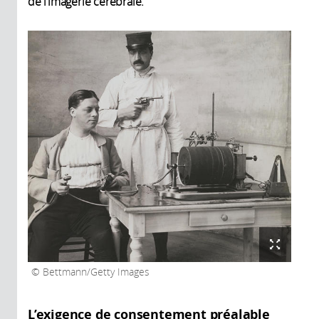
de l’imagerie cérébrale.
Bettmann/Getty Images
L’exigence de consentement préalable