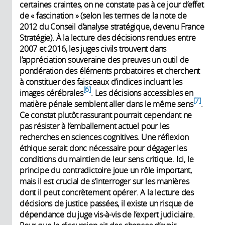
certaines craintes, on ne constate pas à ce jour d’effet
de « fascination » (selon les termes de la note de
2012 du Conseil d’analyse stratégique, devenu France
Stratégie). À la lecture des décisions rendues entre
2007 et 2016, les juges civils trouvent dans
l’appréciation souveraine des preuves un outil de
pondération des éléments probatoires et cherchent
à constituer des faisceaux d’indices incluant les
6
images cérébrales
. Les décisions accessibles en
7
matière pénale semblent aller dans le même sens
.
Ce constat plutôt rassurant pourrait cependant ne
pas résister à l’emballement actuel pour les
recherches en sciences cognitives. Une réflexion
éthique serait donc nécessaire pour dégager les
conditions du maintien de leur sens critique. Ici, le
principe du contradictoire joue un rôle important,
mais il est crucial de s’interroger sur les manières
dont il peut concrètement opérer. A la lecture des
décisions de justice passées, il existe un risque de
dépendance du juge vis-à-vis de l’expert judiciaire.