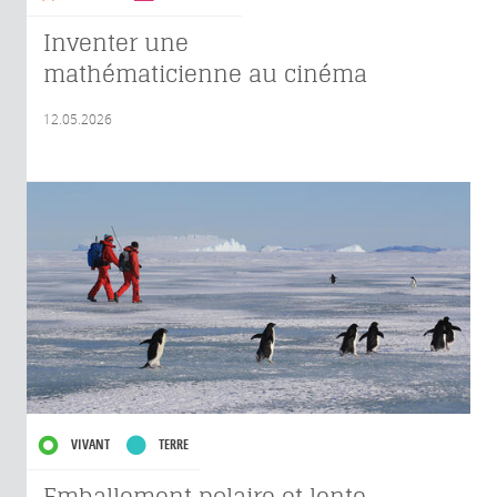
Inventer une
mathématicienne au cinéma
12.05.2026
VIVANT
TERRE
Emballement polaire et lente