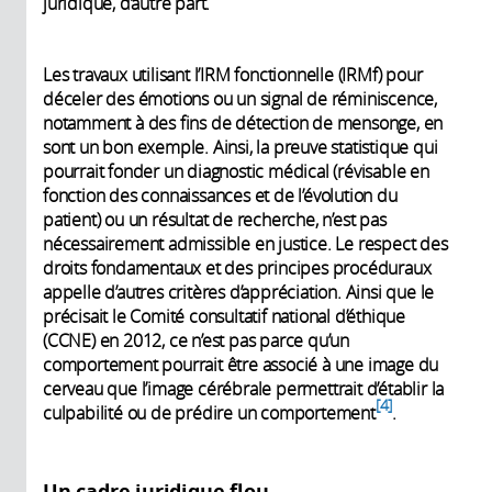
juridique, d’autre part.
Les travaux utilisant l’IRM fonctionnelle (IRMf) pour
déceler des émotions ou un signal de réminiscence,
notamment à des fins de détection de mensonge, en
sont un bon exemple. Ainsi, la preuve statistique qui
pourrait fonder un diagnostic médical (révisable en
fonction des connaissances et de l’évolution du
patient) ou un résultat de recherche, n’est pas
nécessairement admissible en justice. Le respect des
droits fondamentaux et des principes procéduraux
appelle d’autres critères d’appréciation. Ainsi que le
précisait le Comité consultatif national d’éthique
(CCNE) en 2012, ce n’est pas parce qu’un
comportement pourrait être associé à une image du
cerveau que l’image cérébrale permettrait d’établir la
4
culpabilité ou de prédire un comportement
.
Un cadre juridique flou