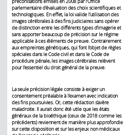
préconisations émises en 2008 par l’Office
parlementaire d’évaluation des choix scientifiques et
technologiques. En effet, la loi valide l’utilisation des
images cérébrales à des fins judiciaires sans opérer
de distinction entre les différents types d’imagerie et
sans apporter beaucoup de précision sur le régime
applicable à ces éléments de preuve. Contrairement
aux empreintes génétiques, qui font l’objet de règles
spéciales dans le Code civil et dans le Code de
procédure pénale, les images cérébrales relèvent
pour l’essentiel du droit général de la preuve.
La seule précision légale consiste à exiger un
consentement préalable à l’examen avec indication
des fins poursuivies. Or, cette rédaction s’avère
maladroite. Il aurait donc été utile que les états
généraux de la bioéthique (ceux de 2018 comme les
précédents) reviennent
de manière plus approfondie
sur cette disposition et sur les enjeux non médicaux