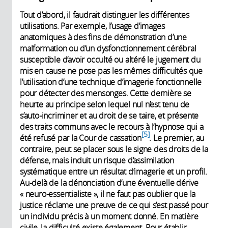
Tout d’abord, il faudrait distinguer les différentes
utilisations. Par exemple, l’usage d’images
anatomiques à des fins de démonstration d’une
malformation ou d’un dysfonctionnement cérébral
susceptible d’avoir occulté ou altéré le jugement du
mis en cause ne pose pas les mêmes difficultés que
l’utilisation d’une technique d’imagerie fonctionnelle
pour détecter des mensonges. Cette dernière se
heurte au principe selon lequel nul n’est tenu de
s’auto-incriminer et au droit de se taire, et présente
des traits communs avec le recours à l’hypnose qui a
5
été refusé par la Cour de cassation
. Le premier, au
contraire, peut se placer sous le signe des droits de la
défense, mais induit un risque d’assimilation
systématique entre un résultat d’imagerie et un profil.
Au-delà de la dénonciation d’une éventuelle dérive
« neuro-essentialiste », il ne faut pas oublier que la
justice réclame une preuve de ce qui s’est passé pour
un individu précis à un moment donné. En matière
civile, la difficulté existe également. Pour établir