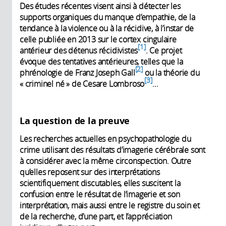
Des études récentes visent ainsi à détecter les
supports organiques du manque d’empathie, de la
tendance à la violence ou à la récidive, à l’instar de
celle publiée en 2013 sur le cortex cingulaire
1
antérieur des détenus récidivistes
. Ce projet
évoque des tentatives antérieures, telles que la
2
phrénologie de Franz Joseph Gall
ou la théorie du
3
« criminel né » de Cesare Lombroso
…
La question de la preuve
Les recherches actuelles en psychopathologie du
crime utilisant des résultats d’imagerie cérébrale sont
à considérer avec la même circonspection. Outre
qu’elles reposent sur des interprétations
scientifiquement discutables, elles suscitent la
confusion entre le résultat de l’imagerie et son
interprétation, mais aussi entre le registre du soin et
de la recherche, d’une part, et l’appréciation