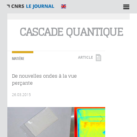
Vous êtes ici
CASCADE QUANTIQUE
ARTICLE
MATIÈRE
De nouvelles ondes à la vue
perçante
26.03.2015