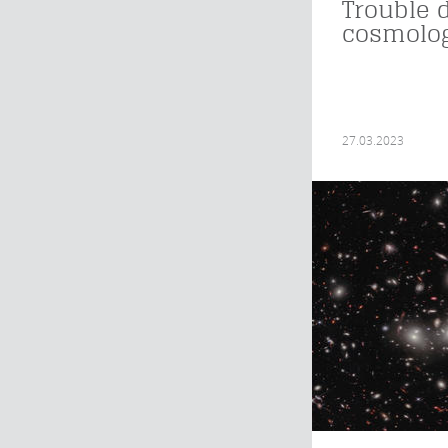
Trouble 
cosmolo
27.03.2023