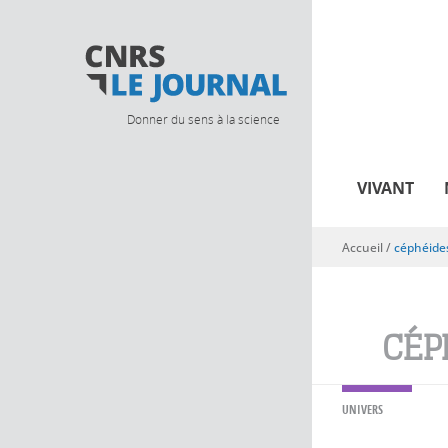
Donner du sens à la science
VIVANT
Accueil
/
céphéide
Vous êtes ici
CÉP
UNIVERS