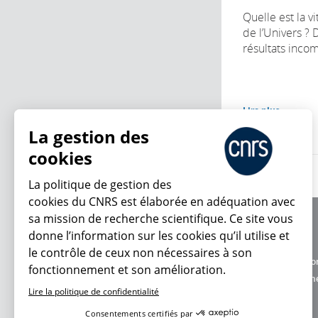
Quelle est la v
de l’Univers ?
résultats incom
Lire plus
La gestion des
cookies
La politique de gestion des
cookies du CNRS est élaborée en adéquation avec
sa mission de recherche scientifique. Ce site vous
À propos
donne l’information sur les cookies qu’il utilise et
Équipe / crédits
le contrôle de ceux non nécessaires à son
Charte d'utilisatio
fonctionnement et son amélioration.
En ce moment
Données personne
Lire la politique de confidentialité
Consentements certifiés par