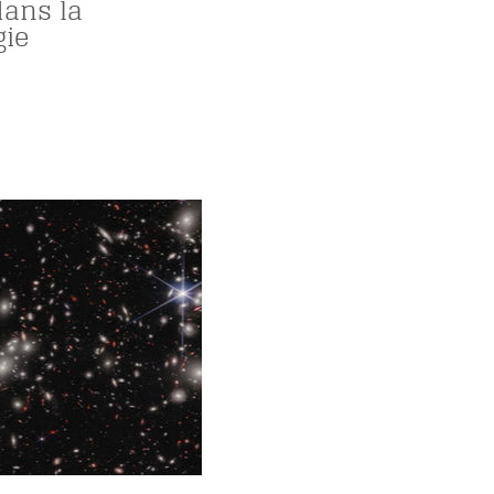
dans la
gie