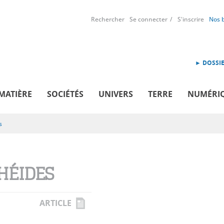
Rechercher
Se connecter
S'inscrire
Nos 
► DOSSIE
MATIÈRE
SOCIÉTÉS
UNIVERS
TERRE
NUMÉRI
s
HÉIDES
ARTICLE