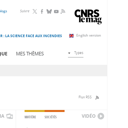
RSS
blogs
Suivre
English version
R : LA SCIENCE FACE AUX INCENDIES
Types
QUE
MES THÈMES
Flux RSS
MA
VIDÉO
MATIÈRE
SOCIÉTÉS