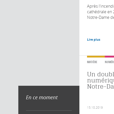
Après l'incendi
cathédrale en 
Notre-Dame de 
Lire plus
MATIÈRE
NUMÉR
Un doub
numériq
Notre-D
En ce moment
15.10.2019