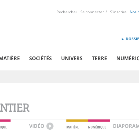
Rechercher
Se connecter
S'inscrire
Nos 
► DOSSIE
MATIÈRE
SOCIÉTÉS
UNIVERS
TERRE
NUMÉRI
NTIER
VIDÉO
DIAPORA
IQUE
MATIÈRE
NUMÉRIQUE