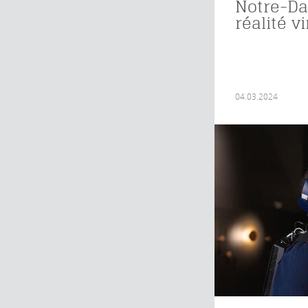
Notre-D
réalité vi
04.03.2024