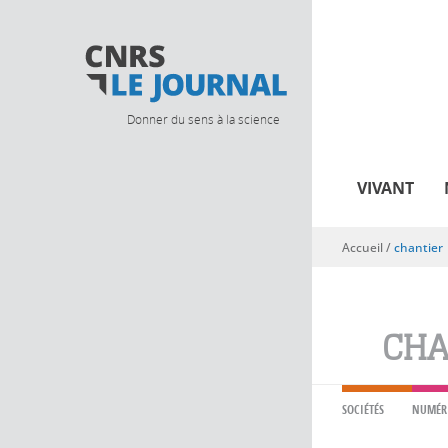
Donner du sens à la science
VIVANT
Accueil
/
chantier
Vous êtes ici
CHA
SOCIÉTÉS
NUMÉR