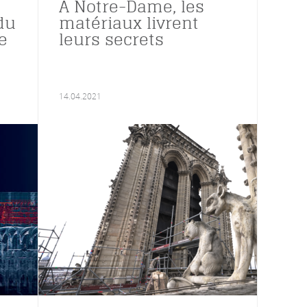
À Notre-Dame, les
du
matériaux livrent
e
leurs secrets
14.04.2021