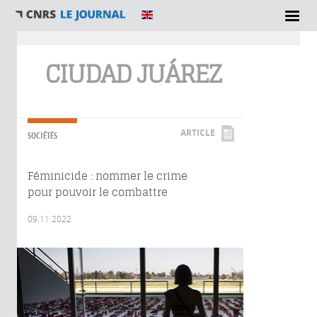
Vous êtes ici
CIUDAD JUÁREZ
ARTICLE
SOCIÉTÉS
Féminicide : nommer le crime
pour pouvoir le combattre
09.11.2022