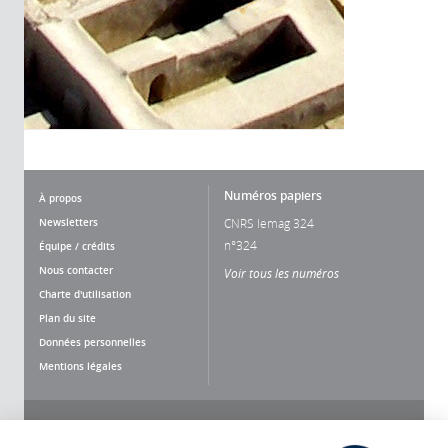
Numéros papiers
À propos
Newsletters
CNRS lemag 324
n°324
Équipe / crédits
Nous contacter
Voir tous les numéros
Charte d'utilisation
Plan du site
Données personnelles
Mentions légales
Nous suivre
Partager