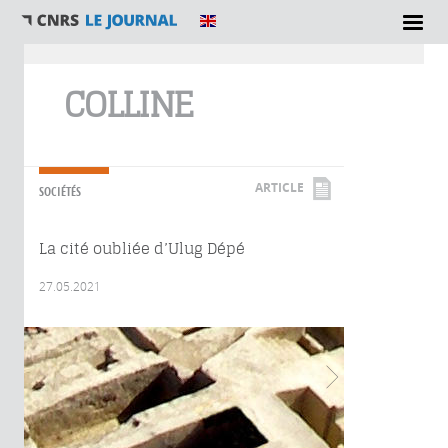
Vous êtes ici
COLLINE
ARTICLE
SOCIÉTÉS
La cité oubliée d’Ulug Dépé
27.05.2021