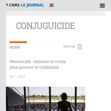
Vous êtes ici
CONJUGUICIDE
ARTICLE
SOCIÉTÉS
Féminicide : nommer le crime
pour pouvoir le combattre
09.11.2022