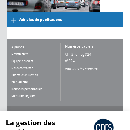
Voir plus de publications
Numéros papiers
À propos
Newsletters
CNRS lemag 324
n°324
Équipe / crédits
Nous contacter
Voir tous les numéros
Charte d'utilisation
Plan du site
Données personnelles
Mentions légales
Nous suivre
Partager
La gestion des