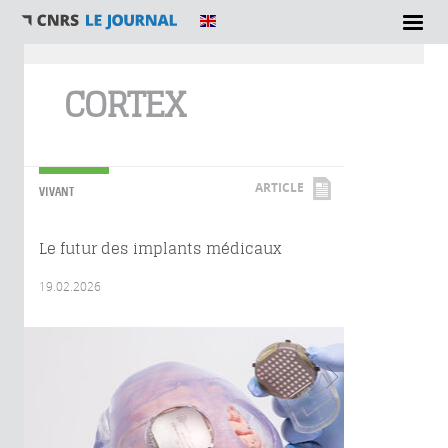
Vous êtes ici
CORTEX
ARTICLE
VIVANT
Le futur des implants médicaux
19.02.2026