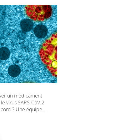
ver un médicament
e le virus SARS-CoV-2
cord ? Une équipe...