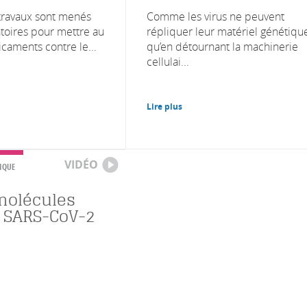
ravaux sont menés
Comme les virus ne peuvent
atoires pour mettre au
répliquer leur matériel génétiqu
caments contre le...
qu’en détournant la machinerie
cellulai...
Lire plus
VIDÉO
IQUE
molécules
e SARS-CoV-2