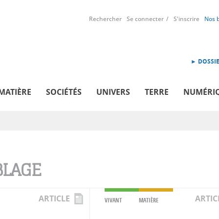
Rechercher
Se connecter
S'inscrire
Nos 
► DOSSIE
MATIÈRE
SOCIÉTÉS
UNIVERS
TERRE
NUMÉRI
BLAGE
ARTICLE
ARTIC
VIVANT
MATIÈRE