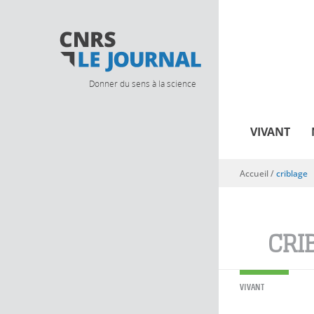
Donner du sens à la science
VIVANT
Accueil
/
criblage
Vous êtes ici
CRI
VIVANT