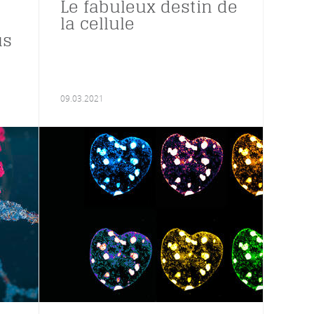
Le fabuleux destin de
la cellule
us
09.03.2021