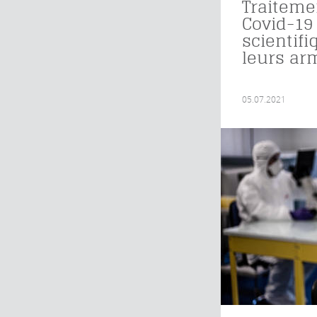
Traiteme
Covid-19 
scientifi
leurs ar
05.07.2021