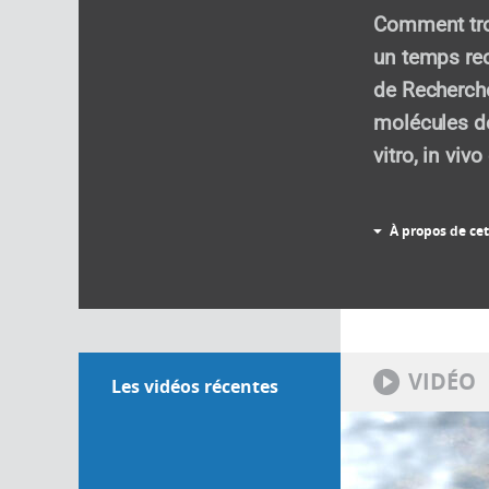
Comment tro
un temps rec
de Recherche
molécules dé
vitro, in vivo
À propos de cet
VIDÉO
Les vidéos récentes