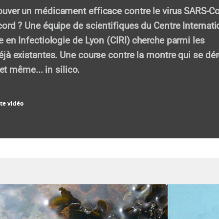
uver un médicament efficace contre le virus SARS-C
ord ? Une équipe de scientifiques du Centre Internati
 en Infectiologie de Lyon (CIRI) cherche parmi les
jà existantes. Une course contre la montre qui se dér
 et même... in silico.
te vidéo