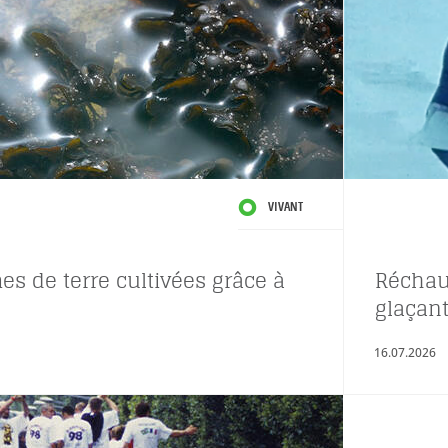
VIVANT
s de terre cultivées grâce à
Réchau
glaçant
16.07.2026