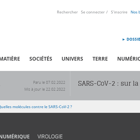
Rechercher
Se connecter
S'inscrire
Nos 
► DOSSIE
MATIÈRE
SOCIÉTÉS
UNIVERS
TERRE
NUMÉRI
SARS-CoV-2 : sur la
Paru le
07.02.2022
R
Mis à jour le
22.02.2022
uelles molécules contre le SARS-CoV-2 ?
NUMÉRIQUE
VIROLOGIE