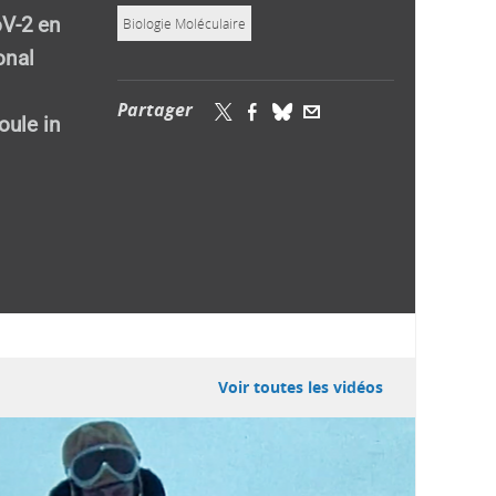
oV-2 en
Biologie Moléculaire
onal
Partager
oule in
Voir toutes les vidéos