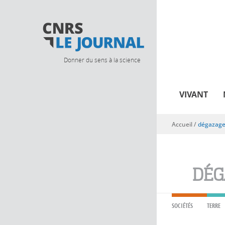
Donner du sens à la science
VIVANT
Accueil
/
dégazag
Vous êtes ici
DÉG
SOCIÉTÉS
TERRE