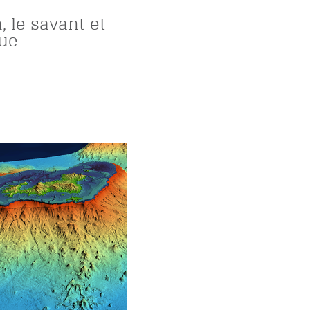
, le savant et
que