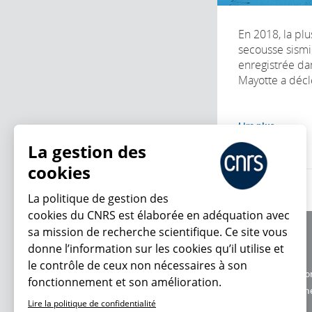
En 2018, la pl
secousse sism
enregistrée da
Mayotte a décl
Lire plus
La gestion des
cookies
La politique de gestion des
cookies du CNRS est élaborée en adéquation avec
sa mission de recherche scientifique. Ce site vous
À propos
donne l’information sur les cookies qu’il utilise et
Équipe / crédits
En ce moment
le contrôle de ceux non nécessaires à son
Charte d'utilisatio
fonctionnement et son amélioration.
Données personne
Lire la politique de confidentialité