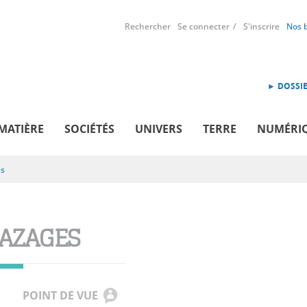
Rechercher
Se connecter
S'inscrire
Nos 
► DOSSIE
MATIÈRE
SOCIÉTÉS
UNIVERS
TERRE
NUMÉRI
es
AZAGES
POINT DE VUE