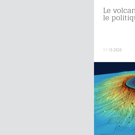
Le volcan
le politi
11.10.2020