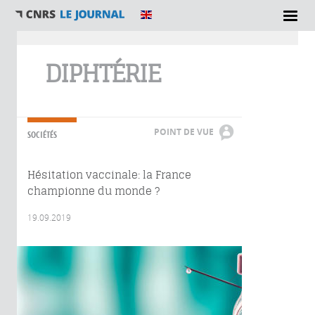
Vous êtes ici
DIPHTÉRIE
POINT DE VUE
SOCIÉTÉS
Hésitation vaccinale: la France
championne du monde ?
19.09.2019