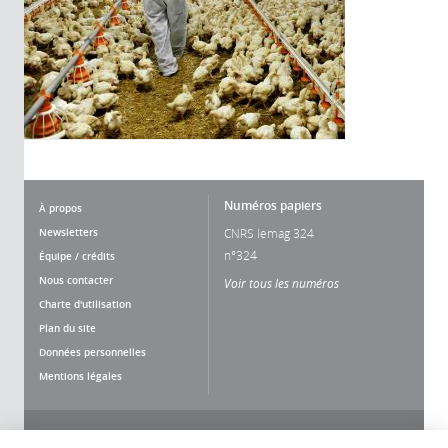
Numéros papiers
À propos
Newsletters
CNRS lemag 324
n°324
Équipe / crédits
Nous contacter
Voir tous les numéros
Charte d'utilisation
Plan du site
Données personnelles
Mentions légales
Nous suivre
Partager