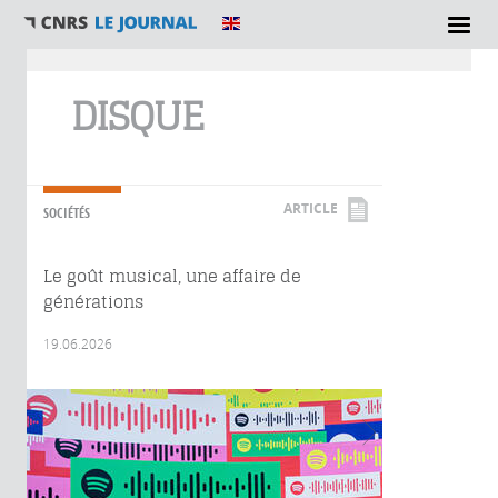
Vous êtes ici
DISQUE
ARTICLE
SOCIÉTÉS
Le goût musical, une affaire de
générations
19.06.2026