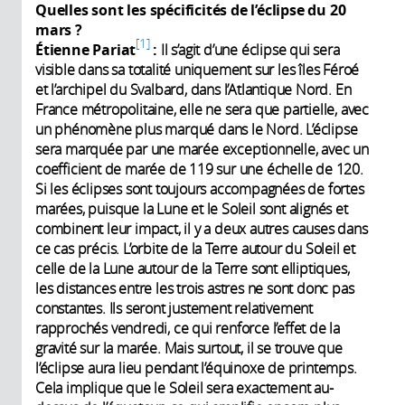
Quelles sont les spécificités de l’éclipse du 20
mars ?
1
Étienne Pariat
:
Il s’agit d’une éclipse qui sera
visible dans sa totalité uniquement sur les îles Féroé
et l’archipel du Svalbard, dans l’Atlantique Nord. En
France métropolitaine, elle ne sera que partielle, avec
un phénomène plus marqué dans le Nord. L’éclipse
sera marquée par une marée exceptionnelle, avec un
coefficient de marée de 119 sur une échelle de 120.
Si les éclipses sont toujours accompagnées de fortes
marées, puisque la Lune et le Soleil sont alignés et
combinent leur impact, il y a deux autres causes dans
ce cas précis. L’orbite de la Terre autour du Soleil et
celle de la Lune autour de la Terre sont elliptiques,
les distances entre les trois astres ne sont donc pas
constantes. Ils seront justement relativement
rapprochés vendredi, ce qui renforce l’effet de la
gravité sur la marée. Mais surtout, il se trouve que
l’éclipse aura lieu pendant l’équinoxe de printemps.
Cela implique que le Soleil sera exactement au-