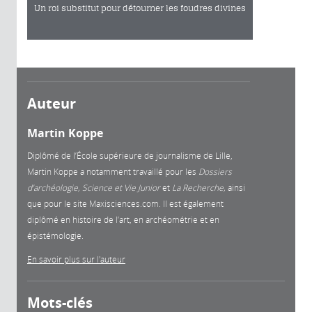
Un roi substitut pour détourner les foudres divines
Auteur
Martin Koppe
Diplômé de l’École supérieure de journalisme de Lille,
Martin Koppe a notamment travaillé pour les
Dossiers
d’archéologie, Science et Vie Junior
et
La
Recherche,
ainsi
que pour le site Maxisciences.com. Il est également
diplômé en histoire de l’art, en archéométrie et en
épistémologie.
En savoir plus sur l'auteur
Mots-clés