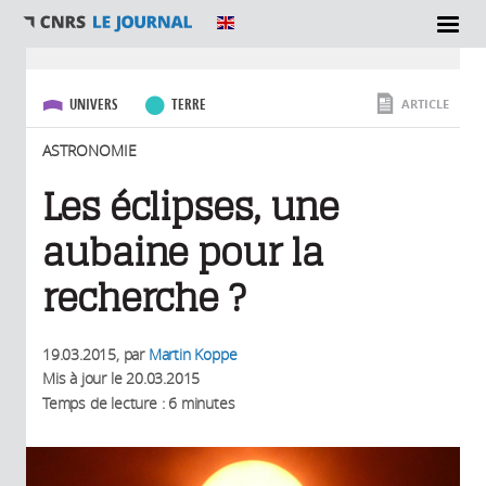
SECTIONS
Vous êtes ici
UNIVERS
TERRE
ARTICLE
ASTRONOMIE
Les éclipses, une
aubaine pour la
recherche ?
19.03.2015
, par
Martin Koppe
Mis à jour le
20.03.2015
Temps de lecture : 6 minutes