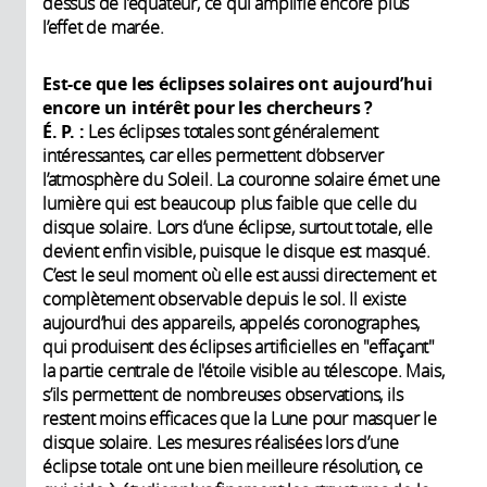
dessus de l’équateur, ce qui amplifie encore plus
l’effet de marée.
Est-ce que les éclipses solaires ont aujourd’hui
encore un intérêt pour les chercheurs ?
É. P. :
Les éclipses totales sont généralement
intéressantes, car elles permettent d’observer
l’atmosphère du Soleil. La couronne solaire émet une
lumière qui est beaucoup plus faible que celle du
disque solaire. Lors d’une éclipse, surtout totale, elle
devient enfin visible, puisque le disque est masqué.
C’est le seul moment où elle est aussi directement et
complètement observable depuis le sol. Il existe
aujourd’hui des appareils, appelés coronographes,
qui produisent des éclipses artificielles en "effaçant"
la partie centrale de l'étoile visible au télescope. Mais,
s’ils permettent de nombreuses observations, ils
restent moins efficaces que la Lune pour masquer le
disque solaire. Les mesures réalisées lors d’une
éclipse totale ont une bien meilleure résolution, ce