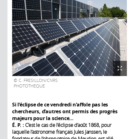
C. FRESILLON/CNRS
PHOTOTHEQUE
Si l’éclipse de ce vendredi n’affole pas les
chercheurs, d’autres ont permis des progrès
majeurs pour la science…
É. P. :
C’est le cas de l’éclipse d’août 1868, pour
laquelle l’astronome français Jules Janssen, le
fondateur de l’observatoire de Meudon, est allé