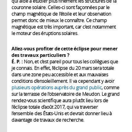
qui aide à étudier plus finement les structures de la
couronne solaire. Celles-ci sont façonnées par le
champ magnétique de l’étoile et leur observation
permet donc de mieux le connaître. Ce champ
magnétique est très important, car c’est notamment
le moteur des éruptions solaires.
Allez-vous profiter de cette éclipse pour mener
des travaux particuliers ?
É. P. :
Non, et c’est pareil pour tous les collègues que
je connais. En effet, l’éclipse du 20 mars sera totale
dans une zone peu accessible et aux mauvaises
conditions d’ensoleillement. Il va cependant y avoir
plusieurs opérations auprès du grand public
, comme
sur la terrasse de l’observatoire de Meudon. Le grand
rendez-vous scientifique aura plutôt lieu lors de
l’éclipse totale d’août 2017, qui va traverser
l’ensemble des États-Unis et devrait donner lieu à
davantage de travaux de recherche.