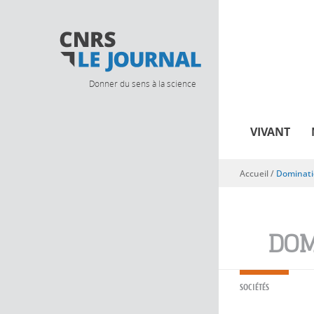
Donner du sens à la science
VIVANT
Accueil
/
Dominat
Vous êtes ici
DOM
SOCIÉTÉS