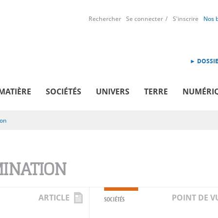
Rechercher
Se connecter
S'inscrire
Nos 
► DOSSIE
MATIÈRE
SOCIÉTÉS
UNIVERS
TERRE
NUMÉRI
ion
INATION
ARTICLE
POINT DE V
SOCIÉTÉS