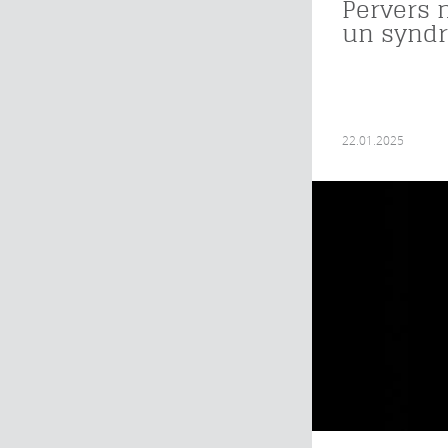
Pervers 
un syndr
22.01.2025