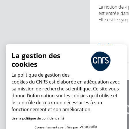
La notion de « 
est entrée dans
Elle est le sym
Lire plus
La gestion des
cookies
La politique de gestion des
cookies du CNRS est élaborée en adéquation avec
sa mission de recherche scientifique. Ce site vous
À propos
donne l’information sur les cookies qu’il utilise et
Équipe / crédits
le contrôle de ceux non nécessaires à son
Charte d'utilisatio
fonctionnement et son amélioration.
En ce moment
Données personne
Lire la politique de confidentialité
Consentements certifiés par