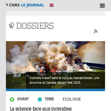
Vous êtes ici
DOSSIERS
Incendie massif dans le nord du Saskatchewan, une
province du Canada, durant l’été 2025.
0 commentaires
VIVANT
TERRE
ECOLOGIE
La science face aux incendies