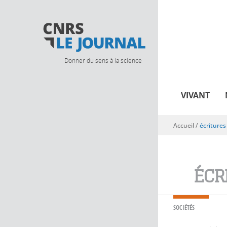
Donner du sens à la science
VIVANT
Accueil
/
écritures
Vous êtes ici
ÉCR
SOCIÉTÉS