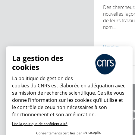
Des chercheur
nouvelles faç
de leurs trava
nom...
Lire plus
La gestion des
cookies
La politique de gestion des
cookies du CNRS est élaborée en adéquation avec
sa mission de recherche scientifique. Ce site vous
À propos
donne l’information sur les cookies qu’il utilise et
Équipe / crédits
le contrôle de ceux non nécessaires à son
Charte d'utilisatio
fonctionnement et son amélioration.
En ce moment
Données personne
Lire la politique de confidentialité
Consentements certifiés par