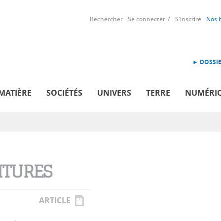
Rechercher
Se connecter
S'inscrire
Nos 
► DOSSIE
MATIÈRE
SOCIÉTÉS
UNIVERS
TERRE
NUMÉRI
ITURES
ARTICLE