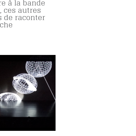
re à la bande
, ces autres
 de raconter
rche