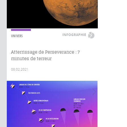
INFOGRAPHIE
UNIVERS
Atterrissage de Perseverance : 7
minutes de terreur
08.02.2021