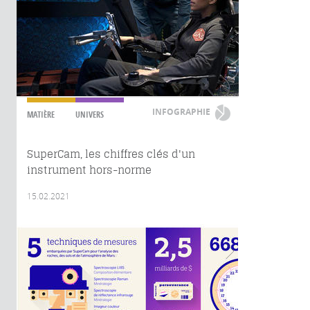
INFOGRAPHIE
MATIÈRE
UNIVERS
SuperCam, les chiffres clés d'un
instrument hors-norme
15.02.2021