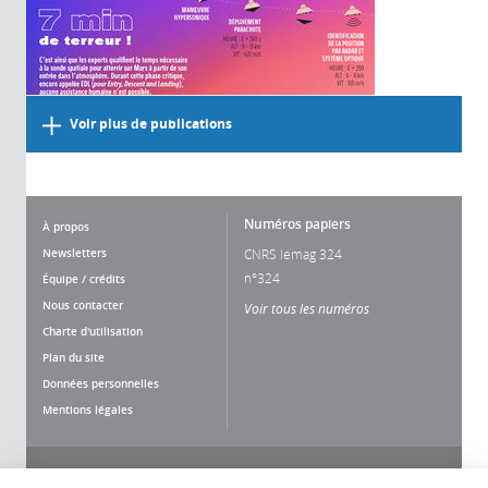
Voir plus de publications
Numéros papiers
À propos
Newsletters
CNRS lemag 324
n°324
Équipe / crédits
Nous contacter
Voir tous les numéros
Charte d'utilisation
Plan du site
Données personnelles
Mentions légales
Nous suivre
Partager