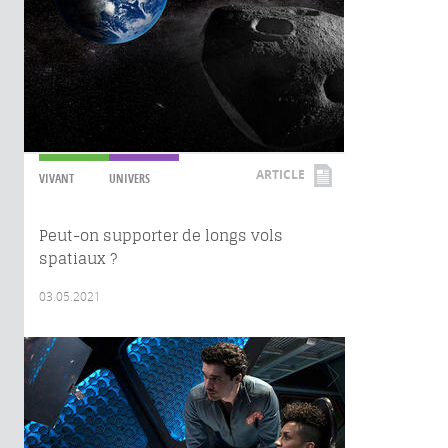
ARTICLE
VIVANT
UNIVERS
Peut-on supporter de longs vols
spatiaux ?
03.05.2021