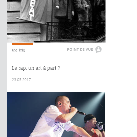
POINT DE VUE
SOCIÉTÉS
Le rap, un art à part ?
23.05.2017