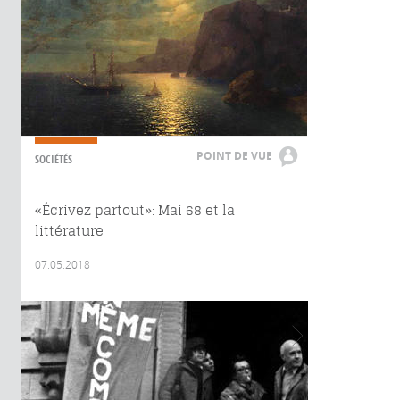
POINT DE VUE
SOCIÉTÉS
«Écrivez partout»: Mai 68 et la
littérature
07.05.2018