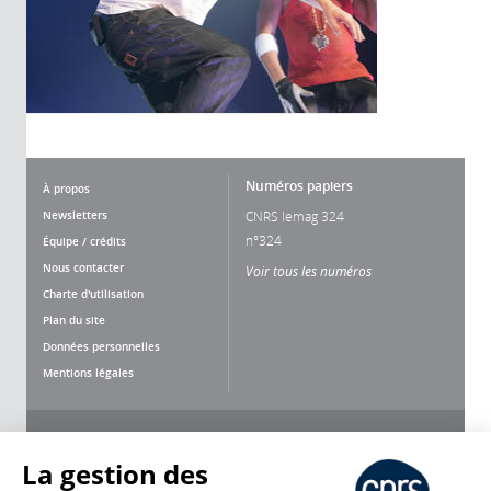
Numéros papiers
À propos
Newsletters
CNRS lemag 324
n°324
Équipe / crédits
Nous contacter
Voir tous les numéros
Charte d'utilisation
Plan du site
Données personnelles
Mentions légales
Nous suivre
Partager
La gestion des