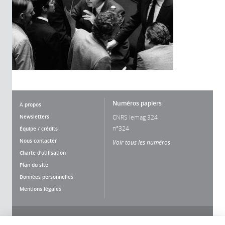
Numéros papiers
À propos
Newsletters
CNRS lemag 324
n°324
Équipe / crédits
Nous contacter
Voir tous les numéros
Charte d'utilisation
Plan du site
Données personnelles
Mentions légales
Nous suivre
Partager