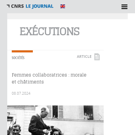
Vous êtes ici
EXÉCUTIONS
ARTICLE
SOCIÉTÉS
Femmes collaboratrices : morale
et châtiments
08.07.2024