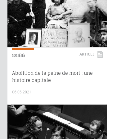
ARTICLE
SOCIÉTÉS
Abolition de la peine de mort : une
histoire capitale
06.05.2021