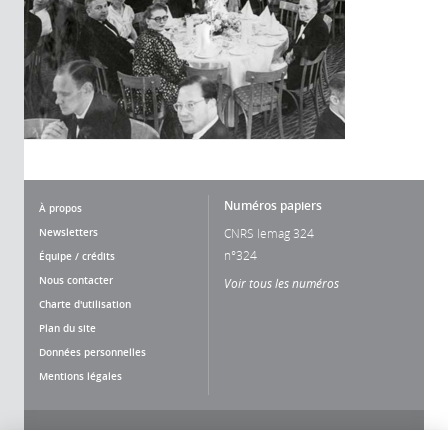
Numéros papiers
À propos
Newsletters
CNRS lemag 324
n°324
Équipe / crédits
Nous contacter
Voir tous les numéros
Charte d'utilisation
Plan du site
Données personnelles
Mentions légales
Nous suivre
Partager