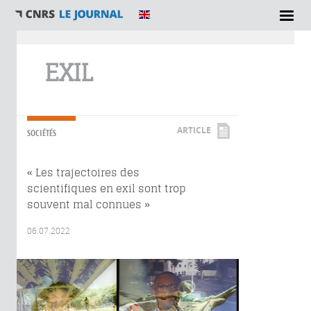
Vous êtes ici
EXIL
ARTICLE
SOCIÉTÉS
« Les trajectoires des
scientifiques en exil sont trop
souvent mal connues »
06.07.2022